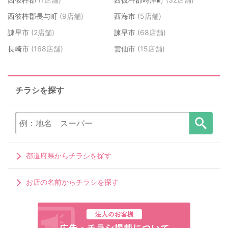
西彼杵郡長与町
(9店舗)
西海市
(5店舗)
諌早市
(2店舗)
諫早市
(68店舗)
長崎市
(168店舗)
雲仙市
(15店舗)
チラシを探す
都道府県からチラシを探す
お店の名前からチラシを探す