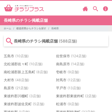
長崎県のチラシ掲載店舗
ホーム
都道府県からチラシを探す
長崎県
長崎県のチラシ掲載店舗
(588店舗)
五島市
(10店舗)
佐世保市
(124店舗)
北松浦郡佐々町
(10店舗)
南島原市
(14店舗)
南松浦郡新上五島町
(8店舗)
壱岐市
(9店舗)
大村市
(48店舗)
対馬市
(12店舗)
島原市
(21店舗)
平戸市
(13店舗)
東彼杵郡川棚町
(3店舗)
東彼杵郡東彼杵町
(2店舗)
東彼杵郡波佐見町
(5店舗)
松浦市
(9店舗)
西彼杵郡
(1店舗)
西彼杵郡時津町
(32店舗)