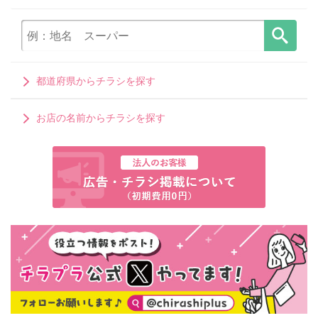
都道府県からチラシを探す
お店の名前からチラシを探す