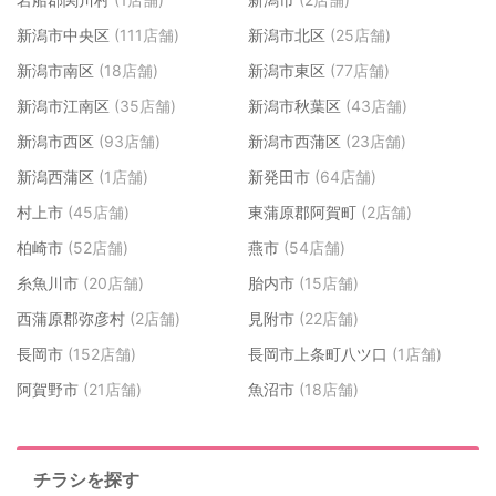
新潟市中央区
(111店舗)
新潟市北区
(25店舗)
新潟市南区
(18店舗)
新潟市東区
(77店舗)
新潟市江南区
(35店舗)
新潟市秋葉区
(43店舗)
新潟市西区
(93店舗)
新潟市西蒲区
(23店舗)
新潟西蒲区
(1店舗)
新発田市
(64店舗)
村上市
(45店舗)
東蒲原郡阿賀町
(2店舗)
柏崎市
(52店舗)
燕市
(54店舗)
糸魚川市
(20店舗)
胎内市
(15店舗)
西蒲原郡弥彦村
(2店舗)
見附市
(22店舗)
長岡市
(152店舗)
長岡市上条町八ツ口
(1店舗)
阿賀野市
(21店舗)
魚沼市
(18店舗)
チラシを探す