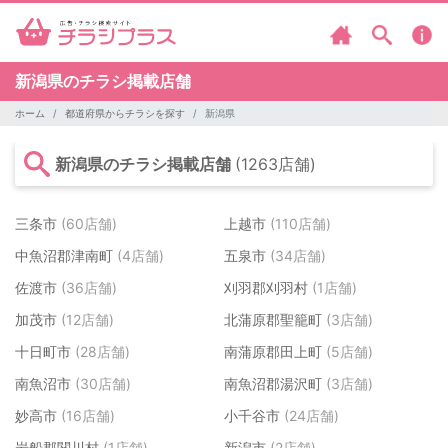
新潟県のチラシ掲載店舗
ホーム
都道府県からチラシを探す
新潟県
新潟県のチラシ掲載店舗
(1263店舗)
三条市
(60店舗)
上越市
(110店舗)
中魚沼郡津南町
(4店舗)
五泉市
(34店舗)
佐渡市
(36店舗)
刈羽郡刈羽村
(1店舗)
加茂市
(12店舗)
北蒲原郡聖籠町
(3店舗)
十日町市
(28店舗)
南蒲原郡田上町
(5店舗)
南魚沼市
(30店舗)
南魚沼郡湯沢町
(3店舗)
妙高市
(16店舗)
小千谷市
(24店舗)
岩船郡関川村
(1店舗)
新潟市
(2店舗)