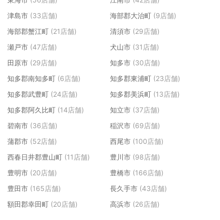
津島市
(33店舗)
海部郡大治町
(9店舗)
海部郡蟹江町
(21店舗)
清須市
(29店舗)
瀬戸市
(47店舗)
犬山市
(31店舗)
田原市
(29店舗)
知多市
(30店舗)
知多郡南知多町
(6店舗)
知多郡東浦町
(23店舗)
知多郡武豊町
(24店舗)
知多郡美浜町
(13店舗)
知多郡阿久比町
(14店舗)
知立市
(37店舗)
碧南市
(36店舗)
稲沢市
(69店舗)
蒲郡市
(52店舗)
西尾市
(100店舗)
西春日井郡豊山町
(11店舗)
豊川市
(98店舗)
豊明市
(20店舗)
豊橋市
(166店舗)
豊田市
(165店舗)
長久手市
(43店舗)
額田郡幸田町
(20店舗)
高浜市
(26店舗)