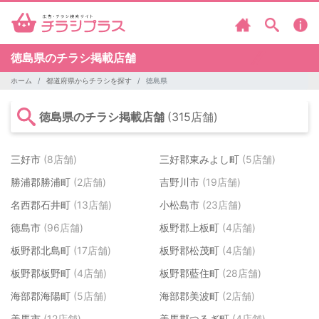
徳島県のチラシ掲載店舗
ホーム
都道府県からチラシを探す
徳島県
徳島県のチラシ掲載店舗
(315店舗)
三好市
(8店舗)
三好郡東みよし町
(5店舗)
勝浦郡勝浦町
(2店舗)
吉野川市
(19店舗)
名西郡石井町
(13店舗)
小松島市
(23店舗)
徳島市
(96店舗)
板野郡上板町
(4店舗)
板野郡北島町
(17店舗)
板野郡松茂町
(4店舗)
板野郡板野町
(4店舗)
板野郡藍住町
(28店舗)
海部郡海陽町
(5店舗)
海部郡美波町
(2店舗)
美馬市
(12店舗)
美馬郡つるぎ町
(4店舗)