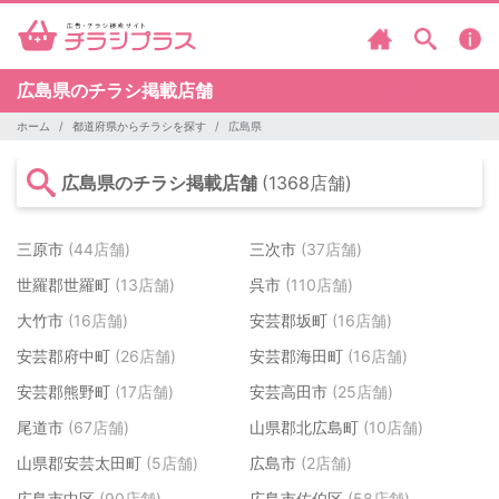
広島県のチラシ掲載店舗
ホーム
都道府県からチラシを探す
広島県
広島県のチラシ掲載店舗
(1368店舗)
三原市
(44店舗)
三次市
(37店舗)
世羅郡世羅町
(13店舗)
呉市
(110店舗)
大竹市
(16店舗)
安芸郡坂町
(16店舗)
安芸郡府中町
(26店舗)
安芸郡海田町
(16店舗)
安芸郡熊野町
(17店舗)
安芸高田市
(25店舗)
尾道市
(67店舗)
山県郡北広島町
(10店舗)
山県郡安芸太田町
(5店舗)
広島市
(2店舗)
広島市中区
(90店舗)
広島市佐伯区
(58店舗)