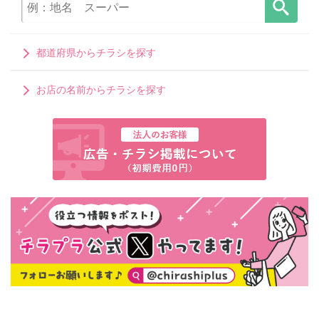
都道府県からチラシを探す
お店の名前からチラシを探す