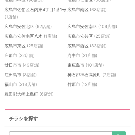
広島市佐伯区石内東4丁目1番1号
広島市南区
(68店舗)
(1店舗)
広島市安佐北区
(62店舗)
広島市安佐南区
(109店舗)
広島市安佐南区八木
(1店舗)
広島市安芸区
(25店舗)
広島市東区
(28店舗)
広島市西区
(83店舗)
庄原市
(22店舗)
府中市
(21店舗)
廿日市市
(49店舗)
東広島市
(101店舗)
江田島市
(8店舗)
神石郡神石高原町
(2店舗)
福山市
(218店舗)
竹原市
(12店舗)
豊田郡大崎上島町
(6店舗)
チラシを探す