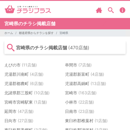
宮崎県のチラシ掲載店舗
ホーム
都道府県からチラシを探す
宮崎県
宮崎県のチラシ掲載店舗
(470店舗)
えびの市
(11店舗)
串間市
(7店舗)
児湯郡川南町
(4店舗)
児湯郡新富町
(4店舗)
児湯郡都農町
(6店舗)
児湯郡高鍋町
(13店舗)
北諸県郡三股町
(10店舗)
宮崎市
(163店舗)
宮崎市宮崎駅東
(1店舗)
小林市
(22店舗)
延岡市
(47店舗)
日南市
(23店舗)
日向市
(27店舗)
東臼杵郡椎葉村
(1店舗)
東臼杵郡美郷町
(3店舗)
東臼杵郡諸塚村
(3店舗)