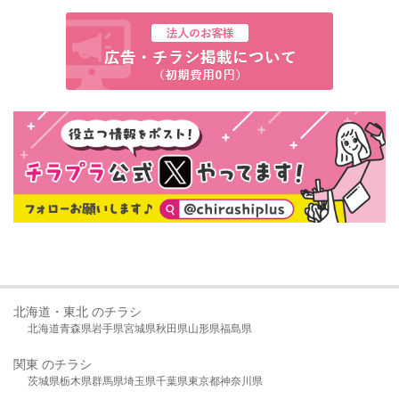
北海道・東北 のチラシ
北海道
青森県
岩手県
宮城県
秋田県
山形県
福島県
関東 のチラシ
茨城県
栃木県
群馬県
埼玉県
千葉県
東京都
神奈川県