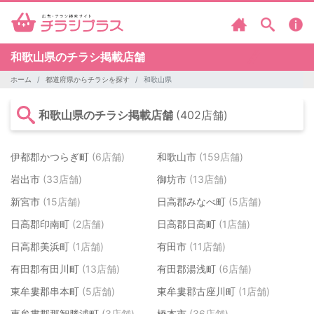
和歌山県のチラシ掲載店舗
ホーム
都道府県からチラシを探す
和歌山県
和歌山県のチラシ掲載店舗
(402店舗)
伊都郡かつらぎ町
(6店舗)
和歌山市
(159店舗)
岩出市
(33店舗)
御坊市
(13店舗)
新宮市
(15店舗)
日高郡みなべ町
(5店舗)
日高郡印南町
(2店舗)
日高郡日高町
(1店舗)
日高郡美浜町
(1店舗)
有田市
(11店舗)
有田郡有田川町
(13店舗)
有田郡湯浅町
(6店舗)
東牟婁郡串本町
(5店舗)
東牟婁郡古座川町
(1店舗)
東牟婁郡那智勝浦町
(3店舗)
橋本市
(36店舗)