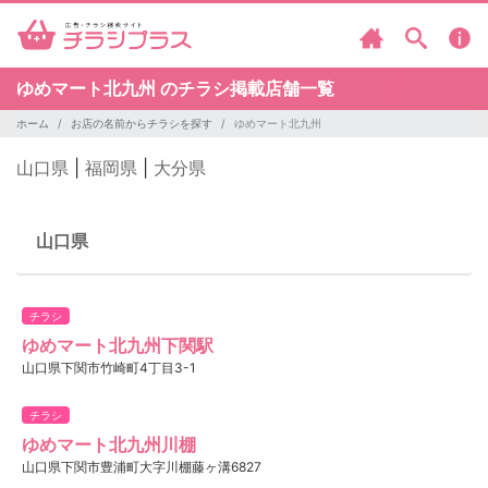
ゆめマート北九州 のチラシ掲載店舗一覧
ホーム
お店の名前からチラシを探す
ゆめマート北九州
山口県
|
福岡県
|
大分県
山口県
チラシ
ゆめマート北九州下関駅
山口県下関市竹崎町4丁目3-1
チラシ
ゆめマート北九州川棚
山口県下関市豊浦町大字川棚藤ヶ溝6827