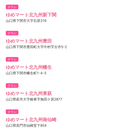
チラシ
ゆめマート北九州新下関
山口県下関市大字石原316
チラシ
ゆめマート北九州豊田
山口県下関市豊田町大字中村字古市5-2
チラシ
ゆめマート北九州幡生
山口県下関市幡生町1-4-5
チラシ
ゆめマート北九州東萩
山口県萩市大字椿東字無田ケ原2877
チラシ
ゆめマート北九州南仙崎
山口県長門市仙崎堂下854