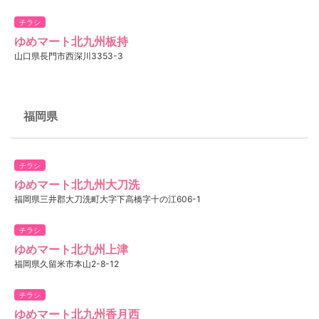
チラシ
ゆめマート北九州板持
山口県長門市西深川3353-3
福岡県
チラシ
ゆめマート北九州大刀洗
福岡県三井郡大刀洗町大字下高橋字十の江606-1
チラシ
ゆめマート北九州上津
福岡県久留米市本山2-8-12
チラシ
ゆめマート北九州香月西