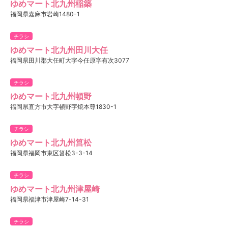
ゆめマート北九州稲築
福岡県嘉麻市岩崎1480-1
チラシ
ゆめマート北九州田川大任
福岡県田川郡大任町大字今任原字有次3077
チラシ
ゆめマート北九州頓野
福岡県直方市大字頓野字焼本尊1830-1
チラシ
ゆめマート北九州筥松
福岡県福岡市東区筥松3-3-14
チラシ
ゆめマート北九州津屋崎
福岡県福津市津屋崎7-14-31
チラシ