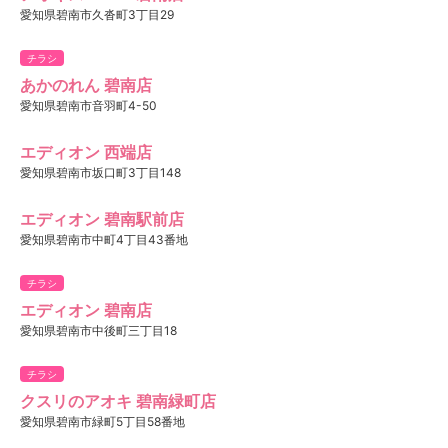
愛知県碧南市久沓町3丁目29
チラシ
あかのれん 碧南店
愛知県碧南市音羽町4-50
エディオン 西端店
愛知県碧南市坂口町3丁目148
エディオン 碧南駅前店
愛知県碧南市中町4丁目43番地
チラシ
エディオン 碧南店
愛知県碧南市中後町三丁目18
チラシ
クスリのアオキ 碧南緑町店
愛知県碧南市緑町5丁目58番地