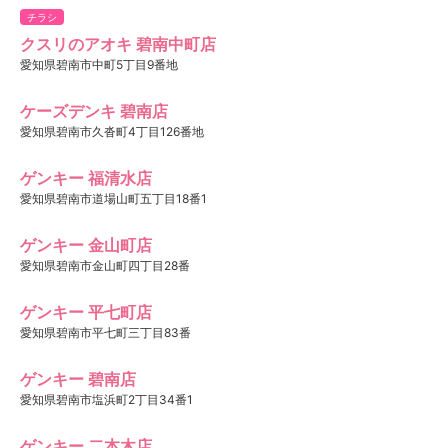
チラシ
クスリのアオキ 碧南中町店
愛知県碧南市中町5丁目9番地
ケーズデンキ 碧南店
愛知県碧南市久沓町4丁目126番地
ゲンキー 福清水店
愛知県碧南市道場山町五丁目18番1
ゲンキー 金山町店
愛知県碧南市金山町四丁目28番
ゲンキー 平七町店
愛知県碧南市平七町三丁目83番
ゲンキー 碧南店
愛知県碧南市塩浜町2丁目34番1
ゲンキー 二本木店