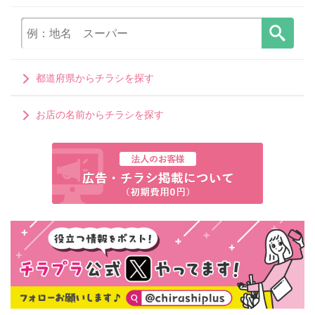
都道府県からチラシを探す
お店の名前からチラシを探す