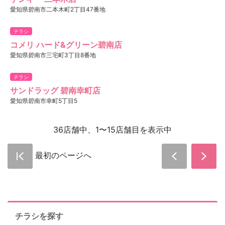
愛知県碧南市二本木町2丁目47番地
チラシ
コメリ ハード&グリーン碧南店
愛知県碧南市三宅町3丁目8番地
チラシ
サンドラッグ 碧南幸町店
愛知県碧南市幸町5丁目5
36店舗中、1〜15店舗目を表示中
最初のページへ
チラシを探す