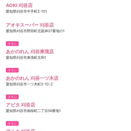
AOKI 刈谷店
愛知県刈谷市中手町2-101
アオキスーパー 刈谷店
愛知県刈谷市野田町北菰神37番地の1
チラシ
あかのれん 刈谷東境店
愛知県刈谷市東境町京和1
チラシ
あかのれん 刈谷一ツ木店
愛知県刈谷市一ツ木町2-10-2
チラシ
アピタ 刈谷店
愛知県刈谷市南桜町二丁目56番地1
チラシ