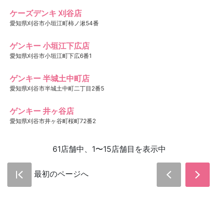
ケーズデンキ 刈谷店
愛知県刈谷市小垣江町柿ノ湫54番
ゲンキー 小垣江下広店
愛知県刈谷市小垣江町下広6番1
ゲンキー 半城土中町店
愛知県刈谷市半城土中町二丁目2番5
ゲンキー 井ヶ谷店
愛知県刈谷市井ヶ谷町桜町72番2
61店舗中、1〜15店舗目を表示中
最初のページへ