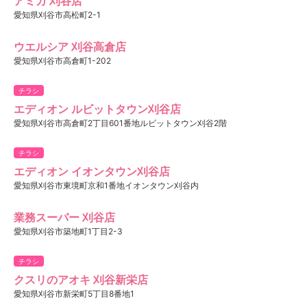
アミカ 刈谷店
愛知県刈谷市高松町2-1
ウエルシア 刈谷高倉店
愛知県刈谷市高倉町1-202
チラシ
エディオン ルビットタウン刈谷店
愛知県刈谷市高倉町2丁目601番地ルビットタウン刈谷2階
チラシ
エディオン イオンタウン刈谷店
愛知県刈谷市東境町京和1番地イオンタウン刈谷内
業務スーパー 刈谷店
愛知県刈谷市築地町1丁目2-3
チラシ
クスリのアオキ 刈谷新栄店
愛知県刈谷市新栄町5丁目8番地1