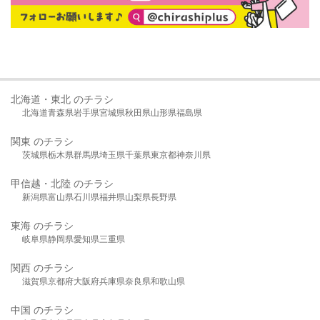
北海道・東北 のチラシ
北海道
青森県
岩手県
宮城県
秋田県
山形県
福島県
関東 のチラシ
茨城県
栃木県
群馬県
埼玉県
千葉県
東京都
神奈川県
甲信越・北陸 のチラシ
新潟県
富山県
石川県
福井県
山梨県
長野県
東海 のチラシ
岐阜県
静岡県
愛知県
三重県
関西 のチラシ
滋賀県
京都府
大阪府
兵庫県
奈良県
和歌山県
中国 のチラシ