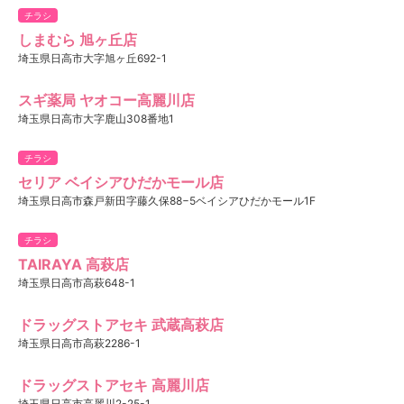
チラシ
しまむら 旭ヶ丘店
埼玉県日高市大字旭ヶ丘692-1
スギ薬局 ヤオコー高麗川店
埼玉県日高市大字鹿山308番地1
チラシ
セリア ベイシアひだかモール店
埼玉県日高市森戸新田字藤久保88−5ベイシアひだかモール1F
チラシ
TAIRAYA 高萩店
埼玉県日高市高萩648-1
ドラッグストアセキ 武蔵高萩店
埼玉県日高市高萩2286-1
ドラッグストアセキ 高麗川店
埼玉県日高市高麗川2-25-1