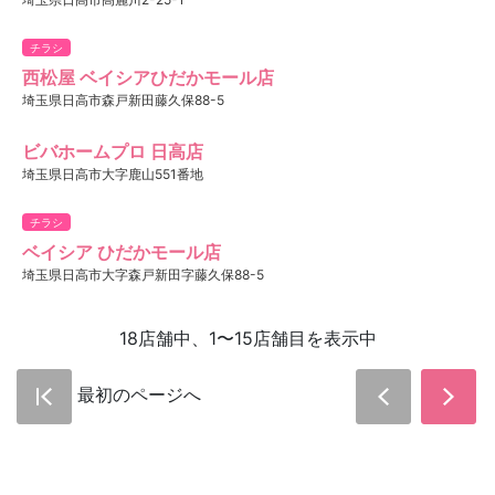
チラシ
西松屋 ベイシアひだかモール店
埼玉県日高市森戸新田藤久保88-5
ビバホームプロ 日高店
埼玉県日高市大字鹿山551番地
チラシ
ベイシア ひだかモール店
埼玉県日高市大字森戸新田字藤久保88-5
18店舗中、1〜15店舗目を表示中
最初のページへ