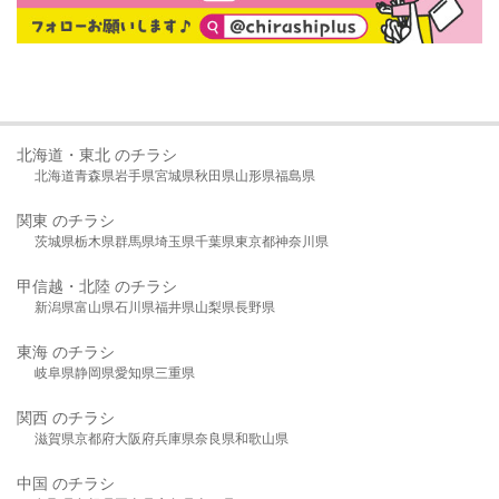
北海道・東北 のチラシ
北海道
青森県
岩手県
宮城県
秋田県
山形県
福島県
関東 のチラシ
茨城県
栃木県
群馬県
埼玉県
千葉県
東京都
神奈川県
甲信越・北陸 のチラシ
新潟県
富山県
石川県
福井県
山梨県
長野県
東海 のチラシ
岐阜県
静岡県
愛知県
三重県
関西 のチラシ
滋賀県
京都府
大阪府
兵庫県
奈良県
和歌山県
中国 のチラシ