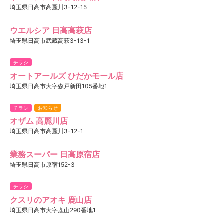
埼玉県日高市高麗川3-12-15
ウエルシア 日高高萩店
埼玉県日高市武蔵高萩3-13-1
チラシ
オートアールズ ひだかモール店
埼玉県日高市大字森戸新田105番地1
チラシ
お知らせ
オザム 高麗川店
埼玉県日高市高麗川3-12-1
業務スーパー 日高原宿店
埼玉県日高市原宿152-3
チラシ
クスリのアオキ 鹿山店
埼玉県日高市大字鹿山290番地1