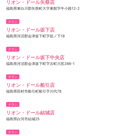
リオン・ドール矢祭店
福島県東白川郡矢祭町大字東館字牛小路12-2
チラシ
リオン・ドール坂下店
福島県河沼郡会津坂下町字舘ノ下18
チラシ
リオン・ドール坂下中央店
福島県河沼郡会津坂下町字古町川尻386-1
チラシ
リオン・ドール船引店
福島県田村市船引町船引字川代78
チラシ
リオン・ドール結城店
福島県白河市結城25
チラシ