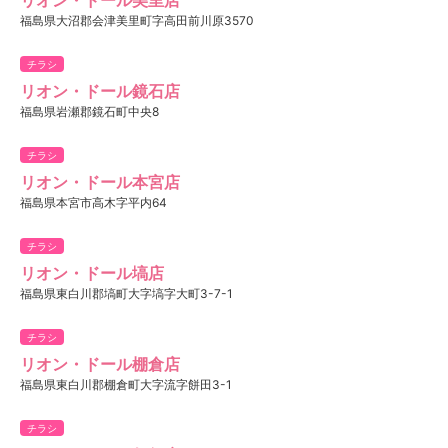
福島県大沼郡会津美里町字高田前川原3570
チラシ
リオン・ドール鏡石店
福島県岩瀬郡鏡石町中央8
チラシ
リオン・ドール本宮店
福島県本宮市高木字平内64
チラシ
リオン・ドール塙店
福島県東白川郡塙町大字塙字大町3-7-1
チラシ
リオン・ドール棚倉店
福島県東白川郡棚倉町大字流字餅田3-1
チラシ