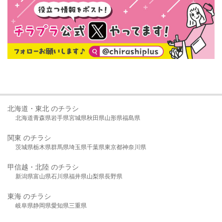
北海道・東北 のチラシ
北海道
青森県
岩手県
宮城県
秋田県
山形県
福島県
関東 のチラシ
茨城県
栃木県
群馬県
埼玉県
千葉県
東京都
神奈川県
甲信越・北陸 のチラシ
新潟県
富山県
石川県
福井県
山梨県
長野県
東海 のチラシ
岐阜県
静岡県
愛知県
三重県