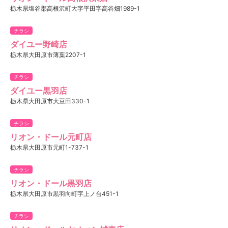
栃木県塩谷郡高根沢町大字平田字高谷畑1989-1
チラシ
ダイユー野崎店​
栃木県大田原市薄葉2207-1
チラシ
ダイユー黒羽店​
栃木県大田原市大豆田330-1
チラシ
リオン・ドール元町店
栃木県大田原市元町1-737-1
チラシ
リオン・ドール黒羽店
栃木県大田原市黒羽向町字上ノ台451-1
チラシ