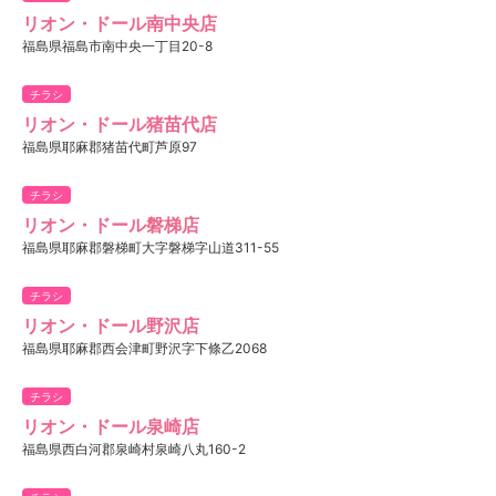
リオン・ドール南中央店
福島県福島市南中央一丁目20-8
チラシ
リオン・ドール猪苗代店
福島県耶麻郡猪苗代町芦原97
チラシ
リオン・ドール磐梯店
福島県耶麻郡磐梯町大字磐梯字山道311-55
チラシ
リオン・ドール野沢店
福島県耶麻郡西会津町野沢字下條乙2068
チラシ
リオン・ドール泉崎店
福島県西白河郡泉崎村泉崎八丸160-2