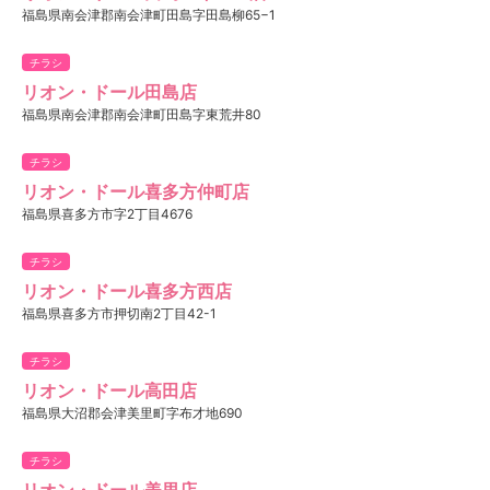
福島県南会津郡南会津町田島字田島柳65−1
チラシ
リオン・ドール田島店
福島県南会津郡南会津町田島字東荒井80
チラシ
リオン・ドール喜多方仲町店
福島県喜多方市字2丁目4676
チラシ
リオン・ドール喜多方西店
福島県喜多方市押切南2丁目42-1
チラシ
リオン・ドール高田店
福島県大沼郡会津美里町字布才地690
チラシ
リオン・ドール美里店