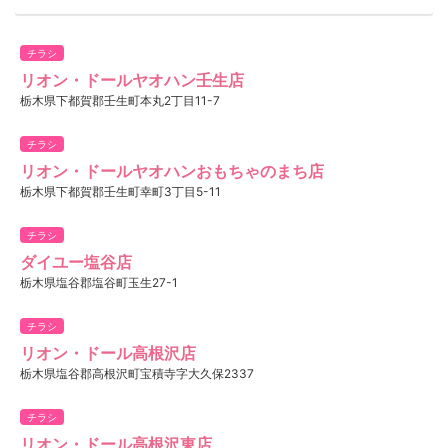
チラシ
リオン・ドールヤオハン壬生店
栃木県下都賀郡壬生町本丸2丁目11-7
チラシ
リオン・ドールヤオハンおもちゃのまち店
栃木県下都賀郡壬生町幸町3丁目5-11
チラシ
ダイユー塩谷店​
栃木県塩谷郡塩谷町玉生27-1
チラシ
リオン・ドール高根沢店
栃木県塩谷郡高根沢町宝積寺字大久保2337
チラシ
リオン・ドール高根沢東店