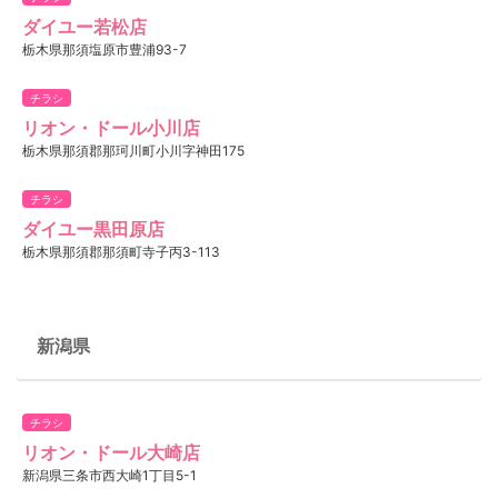
ダイユー若松店​
栃木県那須塩原市豊浦93-7
チラシ
リオン・ドール小川店
栃木県那須郡那珂川町小川字神田175
チラシ
ダイユー黒田原店​
栃木県那須郡那須町寺子丙3-113
新潟県
チラシ
リオン・ドール大崎店
新潟県三条市西大崎1丁目5-1