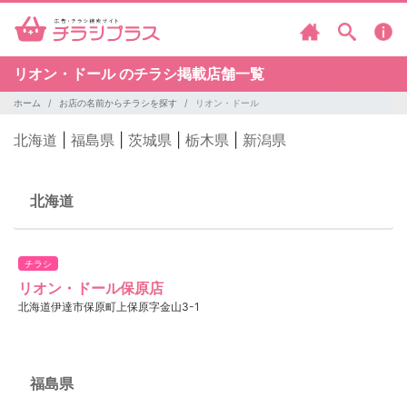
リオン・ドール のチラシ掲載店舗一覧
ホーム
お店の名前からチラシを探す
リオン・ドール
北海道
|
福島県
|
茨城県
|
栃木県
|
新潟県
北海道
チラシ
リオン・ドール保原店
北海道伊達市保原町上保原字金山3-1
福島県