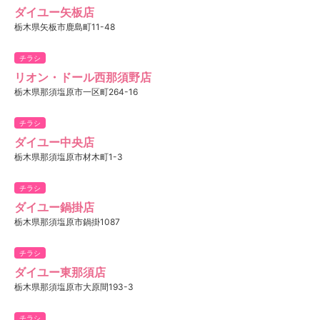
ダイユー矢板店​
栃木県矢板市鹿島町11-48
チラシ
リオン・ドール西那須野店
栃木県那須塩原市一区町264-16
チラシ
ダイユー中央店​
栃木県那須塩原市材木町1-3
チラシ
ダイユー鍋掛店​​
栃木県那須塩原市鍋掛1087
チラシ
ダイユー東那須店​​
栃木県那須塩原市大原間193-3
チラシ