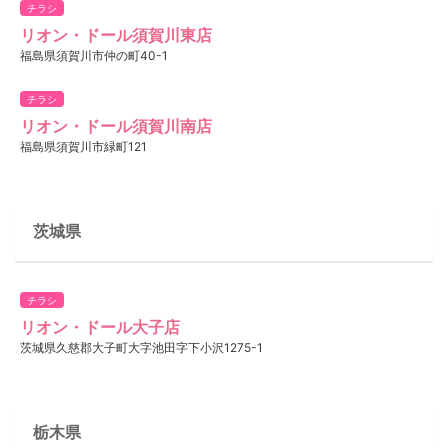
チラシ
リオン・ドール須賀川東店
福島県須賀川市仲の町40-1
チラシ
リオン・ドール須賀川南店
福島県須賀川市緑町121
茨城県
チラシ
リオン・ドール大子店
茨城県久慈郡大子町大字池田字下小沢1275-1
栃木県