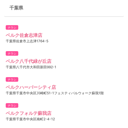
千葉県
チラシ
ベルク佐倉志津店
千葉県佐倉市上志津1764-5
チラシ
ベルク八千代緑が丘店
千葉県八千代市大和田新田992-1
チラシ
ベルクハーバーシティ店
千葉県千葉市中央区川崎町51-1フェスティバルウォーク蘇我1階
チラシ
ベルクフォルテ蘇我店
千葉県千葉市中央区南町2-4-12