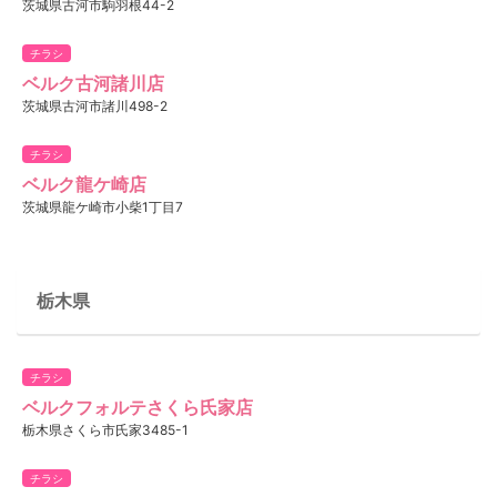
茨城県古河市駒羽根44-2
チラシ
ベルク古河諸川店
茨城県古河市諸川498-2
チラシ
ベルク龍ケ崎店
茨城県龍ケ崎市小柴1丁目7
栃木県
チラシ
ベルクフォルテさくら氏家店
栃木県さくら市氏家3485-1
チラシ