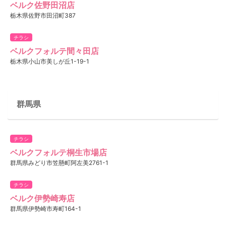
ベルク佐野田沼店
栃木県佐野市田沼町387
チラシ
ベルクフォルテ間々田店
栃木県小山市美しが丘1-19-1
群馬県
チラシ
ベルクフォルテ桐生市場店
群馬県みどり市笠懸町阿左美2761-1
チラシ
ベルク伊勢崎寿店
群馬県伊勢崎市寿町164-1