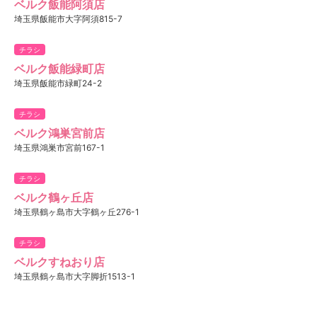
ベルク飯能阿須店
埼玉県飯能市大字阿須815-7
チラシ
ベルク飯能緑町店
埼玉県飯能市緑町24-2
チラシ
ベルク鴻巣宮前店
埼玉県鴻巣市宮前167-1
チラシ
ベルク鶴ヶ丘店
埼玉県鶴ヶ島市大字鶴ヶ丘276-1
チラシ
ベルクすねおり店
埼玉県鶴ヶ島市大字脚折1513-1