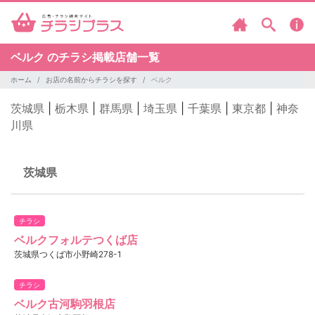
ベルク のチラシ掲載店舗一覧
ホーム
お店の名前からチラシを探す
ベルク
茨城県
|
栃木県
|
群馬県
|
埼玉県
|
千葉県
|
東京都
|
神奈
川県
茨城県
チラシ
ベルクフォルテつくば店
茨城県つくば市小野崎278-1
チラシ
ベルク古河駒羽根店