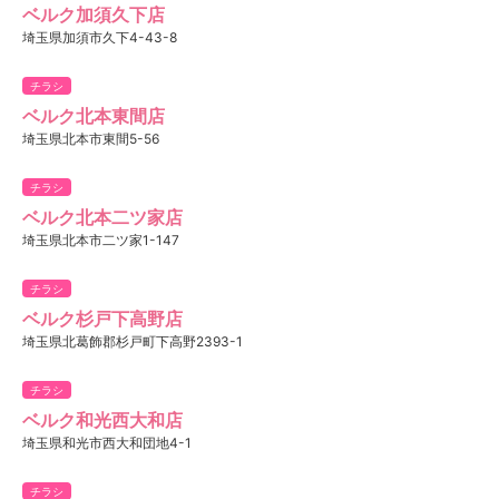
ベルク加須久下店
埼玉県加須市久下4-43-8
チラシ
ベルク北本東間店
埼玉県北本市東間5-56
チラシ
ベルク北本二ツ家店
埼玉県北本市二ツ家1-147
チラシ
ベルク杉戸下高野店
埼玉県北葛飾郡杉戸町下高野2393-1
チラシ
ベルク和光西大和店
埼玉県和光市西大和団地4-1
チラシ