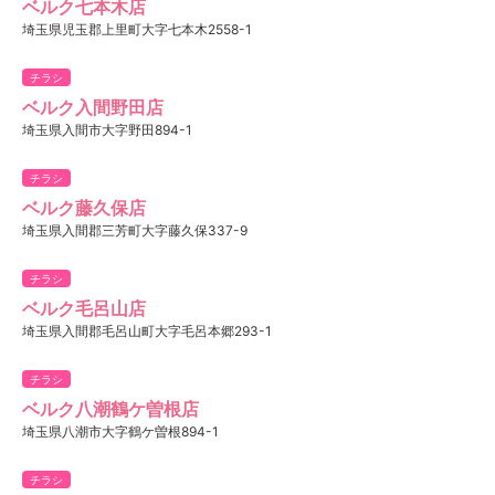
ベルク七本木店
埼玉県児玉郡上里町大字七本木2558-1
チラシ
ベルク入間野田店
埼玉県入間市大字野田894-1
チラシ
ベルク藤久保店
埼玉県入間郡三芳町大字藤久保337-9
チラシ
ベルク毛呂山店
埼玉県入間郡毛呂山町大字毛呂本郷293-1
チラシ
ベルク八潮鶴ケ曽根店
埼玉県八潮市大字鶴ケ曽根894-1
チラシ