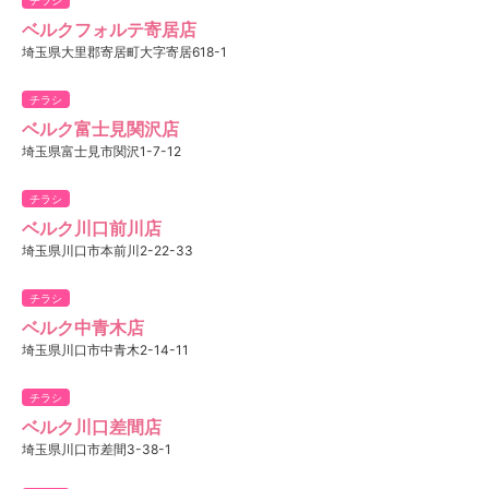
ベルクフォルテ寄居店
埼玉県大里郡寄居町大字寄居618-1
チラシ
ベルク富士見関沢店
埼玉県富士見市関沢1-7-12
チラシ
ベルク川口前川店
埼玉県川口市本前川2-22-33
チラシ
ベルク中青木店
埼玉県川口市中青木2-14-11
チラシ
ベルク川口差間店
埼玉県川口市差間3-38-1