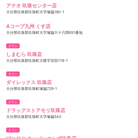
アテオ 玖珠センター店
大分県玖珠郡玖珠町大字塚脇180-1
Aコープ九州 くす店
大分県玖珠郡玖珠町大字塚脇六十六間651番地
チラシ
しまむら 玖珠店
大分県玖珠郡玖珠町大隈字宮田178-1
チラシ
ダイレックス 玖珠店
大分県玖珠郡玖珠町塚脇729-1
チラシ
ドラッグストアモリ玖珠店
大分県玖珠郡玖珠町大字塚脇543
チラシ