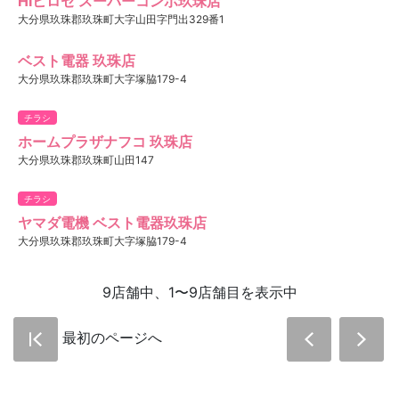
HIヒロセ スーパーコンボ玖珠店
大分県玖珠郡玖珠町大字山田字門出329番1
ベスト電器 玖珠店
大分県玖珠郡玖珠町大字塚脇179-4
チラシ
ホームプラザナフコ 玖珠店
大分県玖珠郡玖珠町山田147
チラシ
ヤマダ電機 ベスト電器玖珠店
大分県玖珠郡玖珠町大字塚脇179-4
9店舗中、1〜9店舗目を表示中
最初のページへ