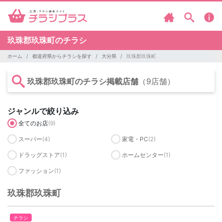
玖珠郡玖珠町のチラシ
ホーム
都道府県からチラシを探す
大分県
玖珠郡玖珠町
玖珠郡玖珠町のチラシ掲載店舗
（9店舗）
ジャンルで絞り込み
全てのお店
(9)
スーパー
(4)
家電・PC
(2)
ドラッグストア
(1)
ホームセンター
(1)
ファッション
(1)
玖珠郡玖珠町
チラシ