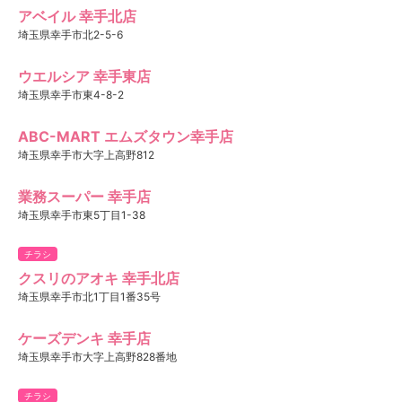
アベイル 幸手北店
埼玉県幸手市北2-5-6
ウエルシア 幸手東店
埼玉県幸手市東4-8-2
ABC-MART エムズタウン幸手店
埼玉県幸手市大字上高野812
業務スーパー 幸手店
埼玉県幸手市東5丁目1-38
チラシ
クスリのアオキ 幸手北店
埼玉県幸手市北1丁目1番35号
ケーズデンキ 幸手店
埼玉県幸手市大字上高野828番地
チラシ