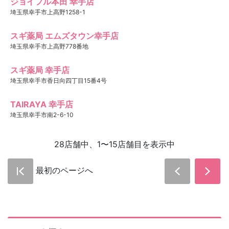
ジョイフル本田 幸手店
埼玉県幸手市上高野1258-1
スギ薬局 エムズタウン幸手店
埼玉県幸手市上高野778番地
スギ薬局 幸手店
埼玉県幸手市香日向四丁目15番4号
TAIRAYA 幸手店
埼玉県幸手市南2-6-10
28店舗中、1〜15店舗目を表示中
最初のページへ