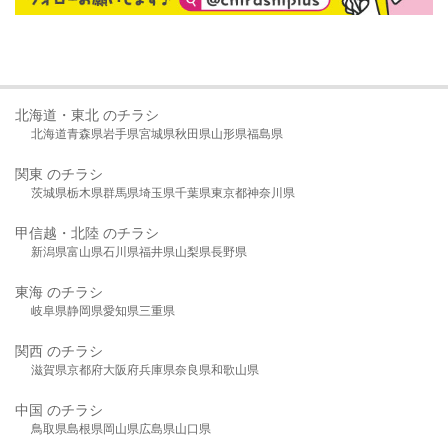
北海道・東北 のチラシ
北海道
青森県
岩手県
宮城県
秋田県
山形県
福島県
関東 のチラシ
茨城県
栃木県
群馬県
埼玉県
千葉県
東京都
神奈川県
甲信越・北陸 のチラシ
新潟県
富山県
石川県
福井県
山梨県
長野県
東海 のチラシ
岐阜県
静岡県
愛知県
三重県
関西 のチラシ
滋賀県
京都府
大阪府
兵庫県
奈良県
和歌山県
中国 のチラシ
鳥取県
島根県
岡山県
広島県
山口県