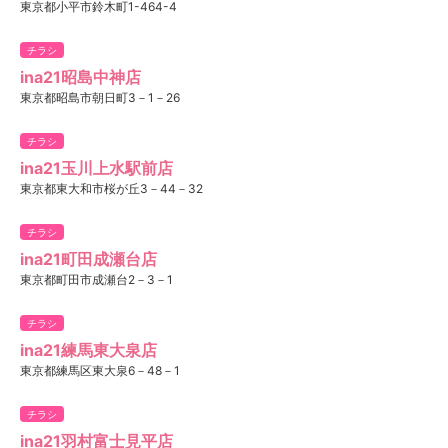
東京都小平市鈴木町1-464-4
チラシ
ina21昭島中神店
東京都昭島市朝日町3－1－26
チラシ
ina21玉川上水駅前店
東京都東大和市桜が丘3－44－32
チラシ
ina21町田成瀬台店
東京都町田市成瀬台2－3－1
チラシ
ina21練馬東大泉店
東京都練馬区東大泉6－48－1
チラシ
ina21羽村富士見平店