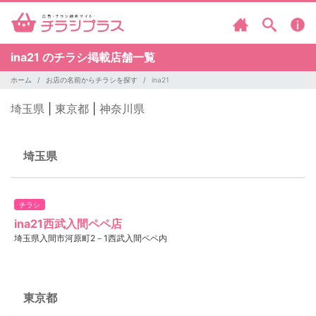
ina21 のチラシ掲載店舗一覧
ホーム
お店の名前からチラシを探す
ina21
埼玉県
|
東京都
|
神奈川県
埼玉県
チラシ
ina21西武入間ペペ店
埼玉県入間市河原町2－1西武入間ペペ内
東京都