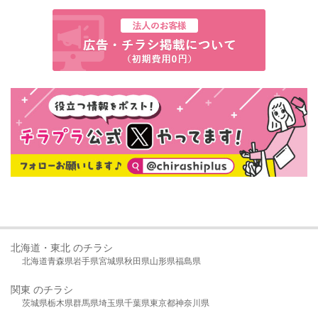
北海道・東北 のチラシ
北海道
青森県
岩手県
宮城県
秋田県
山形県
福島県
関東 のチラシ
茨城県
栃木県
群馬県
埼玉県
千葉県
東京都
神奈川県