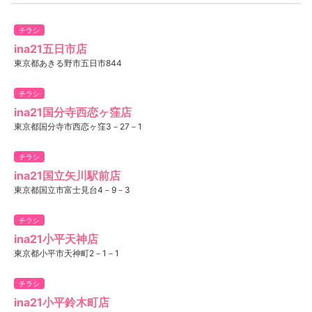
チラシ
ina21五日市店
東京都あきる野市五日市844
チラシ
ina21国分寺西恋ヶ窪店
東京都国分寺市西恋ヶ窪3－27－1
チラシ
ina21国立矢川駅前店
東京都国立市富士見台4－9－3
チラシ
ina21小平天神店
東京都小平市天神町2－1－1
チラシ
ina21小平鈴木町店