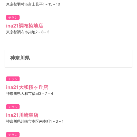
東京都羽村市富士見平1－15－10
チラシ
ina21調布染地店
東京都調布市染地2－8－3
神奈川県
チラシ
ina21大和桜ヶ丘店
神奈川県大和市福田2－7－4
チラシ
ina21川崎幸店
神奈川県川崎市幸区南幸町1－3－1
チラシ