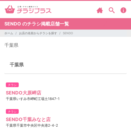
SENDO のチラシ掲載店舗一覧
ホーム
お店の名前からチラシを探す
SENDO
千葉県
千葉県
チラシ
SENDO大原岬店
千葉県いすみ市岬町江場土1847-1
チラシ
SENDO千葉みなと店
千葉県千葉市中央区中央港2-4-2