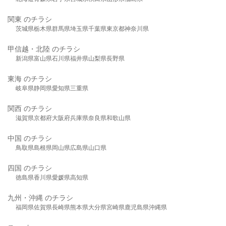
関東 のチラシ
茨城県
栃木県
群馬県
埼玉県
千葉県
東京都
神奈川県
甲信越・北陸 のチラシ
新潟県
富山県
石川県
福井県
山梨県
長野県
東海 のチラシ
岐阜県
静岡県
愛知県
三重県
関西 のチラシ
滋賀県
京都府
大阪府
兵庫県
奈良県
和歌山県
中国 のチラシ
鳥取県
島根県
岡山県
広島県
山口県
四国 のチラシ
徳島県
香川県
愛媛県
高知県
九州・沖縄 のチラシ
福岡県
佐賀県
長崎県
熊本県
大分県
宮崎県
鹿児島県
沖縄県