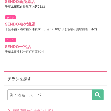
SENDO新茂原店
千葉県茂原市長尾字内芝2533
チラシ
SENDO袖ケ浦店
千葉県袖ケ浦市袖ケ浦駅前一丁目39-10ゆりまち袖ケ浦駅前モール内
チラシ
SENDO一宮店
千葉県長生郡一宮町宮原60-1
チラシを探す
都道府県からチラシを探す