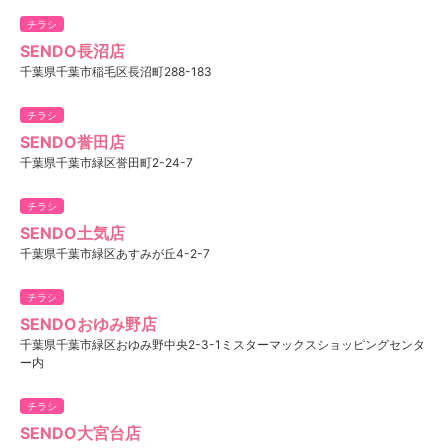
チラシ
SENDO長沼店
千葉県千葉市稲毛区長沼町288-183
チラシ
SENDO誉田店
千葉県千葉市緑区誉田町2-24-7
チラシ
SENDO土気店
千葉県千葉市緑区あすみが丘4-2-7
チラシ
SENDOおゆみ野店
千葉県千葉市緑区おゆみ野中央2-3-1ミスターマックスショッピングセンタ
ー内
チラシ
SENDO大宮台店