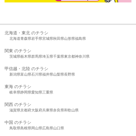
北海道・東北 のチラシ
北海道
青森県
岩手県
宮城県
秋田県
山形県
福島県
関東 のチラシ
茨城県
栃木県
群馬県
埼玉県
千葉県
東京都
神奈川県
甲信越・北陸 のチラシ
新潟県
富山県
石川県
福井県
山梨県
長野県
東海 のチラシ
岐阜県
静岡県
愛知県
三重県
関西 のチラシ
滋賀県
京都府
大阪府
兵庫県
奈良県
和歌山県
中国 のチラシ
鳥取県
島根県
岡山県
広島県
山口県