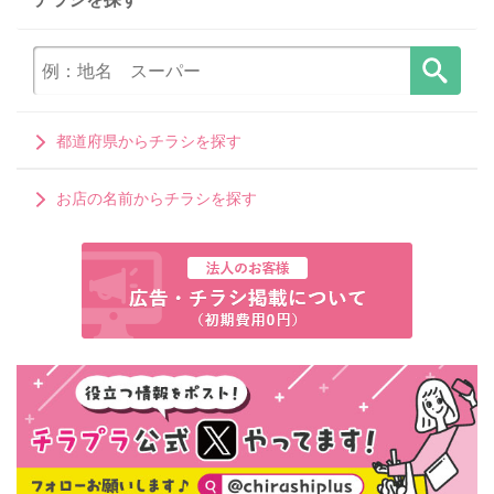
都道府県からチラシを探す
お店の名前からチラシを探す