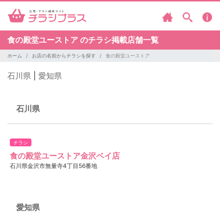
食の殿堂ユーストア のチラシ掲載店舗一覧
ホーム
お店の名前からチラシを探す
食の殿堂ユーストア
石川県
|
愛知県
石川県
チラシ
食の殿堂ユーストア金沢ベイ店
石川県金沢市無量寺4丁目56番地
愛知県