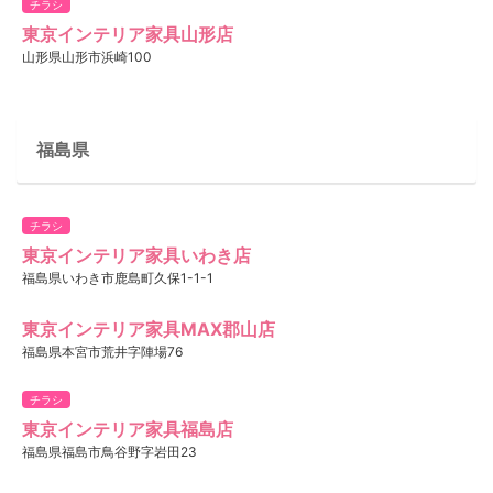
チラシ
東京インテリア家具山形店
山形県山形市浜崎100
福島県
チラシ
東京インテリア家具いわき店
福島県いわき市鹿島町久保1-1-1
東京インテリア家具MAX郡山店
福島県本宮市荒井字陣場76
チラシ
東京インテリア家具福島店
福島県福島市鳥谷野字岩田23