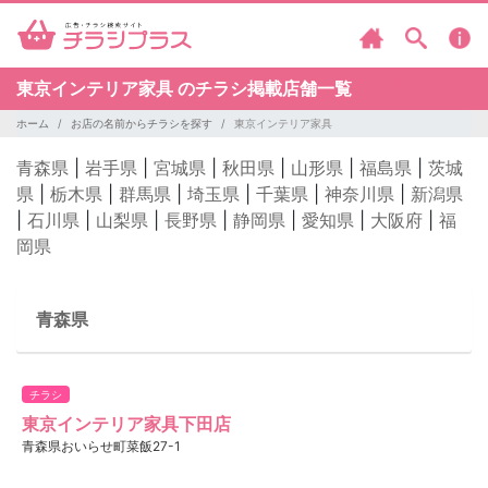
東京インテリア家具 のチラシ掲載店舗一覧
ホーム
お店の名前からチラシを探す
東京インテリア家具
青森県
|
岩手県
|
宮城県
|
秋田県
|
山形県
|
福島県
|
茨城
県
|
栃木県
|
群馬県
|
埼玉県
|
千葉県
|
神奈川県
|
新潟県
|
石川県
|
山梨県
|
長野県
|
静岡県
|
愛知県
|
大阪府
|
福
岡県
青森県
チラシ
東京インテリア家具下田店
青森県おいらせ町菜飯27-1