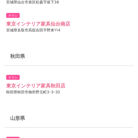
宮城県仙台市泉区松森字坂下38
チラシ
東京インテリア家具仙台南店
宮城県名取市高舘吉田字野来114
秋田県
チラシ
東京インテリア家具秋田店
秋田県秋田市御所野元町3-3-20
山形県