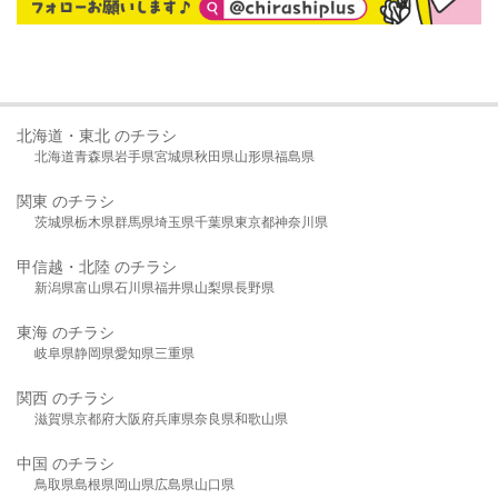
北海道・東北 のチラシ
北海道
青森県
岩手県
宮城県
秋田県
山形県
福島県
関東 のチラシ
茨城県
栃木県
群馬県
埼玉県
千葉県
東京都
神奈川県
甲信越・北陸 のチラシ
新潟県
富山県
石川県
福井県
山梨県
長野県
東海 のチラシ
岐阜県
静岡県
愛知県
三重県
関西 のチラシ
滋賀県
京都府
大阪府
兵庫県
奈良県
和歌山県
中国 のチラシ
鳥取県
島根県
岡山県
広島県
山口県