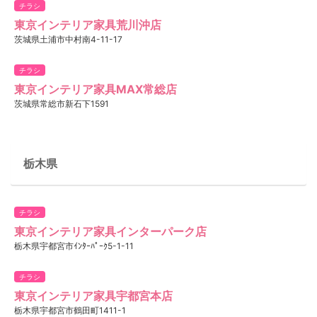
チラシ
東京インテリア家具荒川沖店
茨城県土浦市中村南4-11-17
チラシ
東京インテリア家具MAX常総店
茨城県常総市新石下1591
栃木県
チラシ
東京インテリア家具インターパーク店
栃木県宇都宮市ｲﾝﾀｰﾊﾟｰｸ5-1-11
チラシ
東京インテリア家具宇都宮本店
栃木県宇都宮市鶴田町1411-1