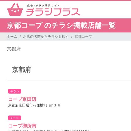
京都コープ のチラシ掲載店舗一覧
ホーム
お店の名前からチラシを探す
京都コープ
京都府
京都府
チラシ
コープ京田辺
京都府京田辺市花住坂1丁目13-6
チラシ
コープ御所南