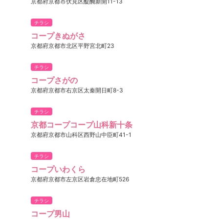
京都府京都市伏見区醍醐新開11-13
チラシ
コープきぬがさ
京都府京都市北区平野宮北町23
チラシ
コープさがの
京都府京都市右京区太秦開日町8-3
チラシ
京都コープコープ山科新十条
京都府京都市山科区西野山中臣町41-1
チラシ
コープいわくら
京都府京都市左京区岩倉忠在地町526
チラシ
コープ男山