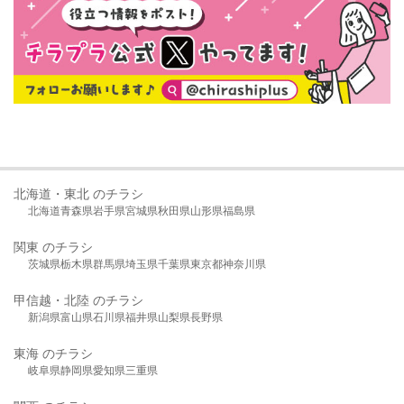
北海道・東北 のチラシ
北海道
青森県
岩手県
宮城県
秋田県
山形県
福島県
関東 のチラシ
茨城県
栃木県
群馬県
埼玉県
千葉県
東京都
神奈川県
甲信越・北陸 のチラシ
新潟県
富山県
石川県
福井県
山梨県
長野県
東海 のチラシ
岐阜県
静岡県
愛知県
三重県