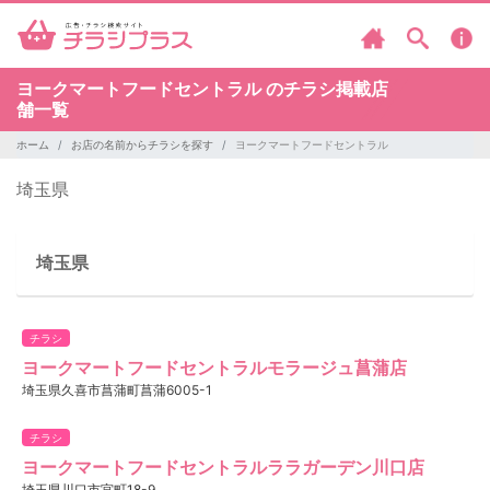
ヨークマートフードセントラル のチラシ掲載店
舗一覧
ホーム
お店の名前からチラシを探す
ヨークマートフードセントラル
埼玉県
埼玉県
チラシ
ヨークマートフードセントラルモラージュ菖蒲店
埼玉県久喜市菖蒲町菖蒲6005-1
チラシ
ヨークマートフードセントラルララガーデン川口店
埼玉県川口市宮町18-9