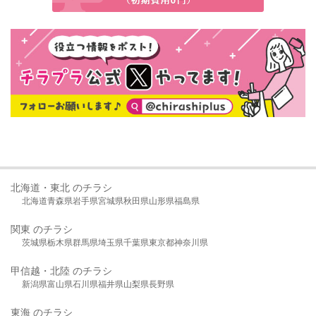
北海道・東北 のチラシ
北海道
青森県
岩手県
宮城県
秋田県
山形県
福島県
関東 のチラシ
茨城県
栃木県
群馬県
埼玉県
千葉県
東京都
神奈川県
甲信越・北陸 のチラシ
新潟県
富山県
石川県
福井県
山梨県
長野県
東海 のチラシ