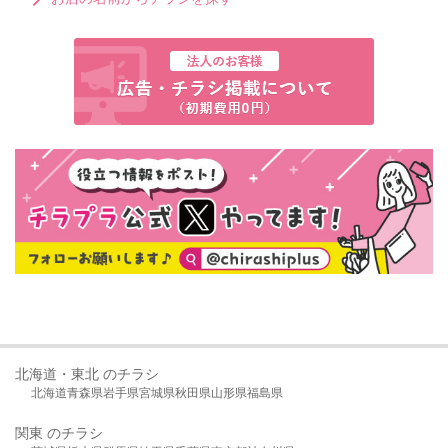
北海道・東北 のチラシ
北海道
青森県
岩手県
宮城県
秋田県
山形県
福島県
関東 のチラシ