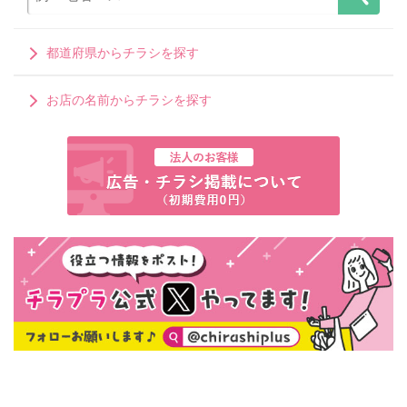
都道府県からチラシを探す
お店の名前からチラシを探す