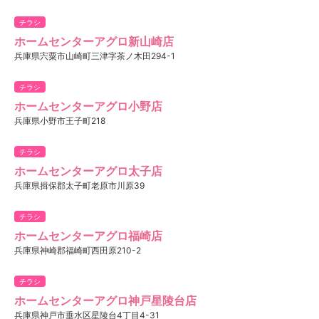
チラシ
ホームセンターアグロ新山崎店
兵庫県宍粟市山崎町三津字茶ノ木田294-1
チラシ
ホームセンターアグロ小野店
兵庫県小野市王子町218
チラシ
ホームセンターアグロ太子店
兵庫県揖保郡太子町老原市川原39
チラシ
ホームセンターアグロ福崎店
兵庫県神崎郡福崎町西田原210-2
チラシ
ホームセンターアグロ神戸星陵台店
兵庫県神戸市垂水区星陵台4丁目4-31