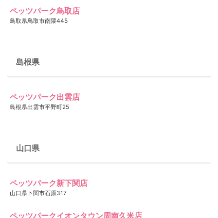
ペッツパーク鳥取店
鳥取県鳥取市南隈445
島根県
ペッツパーク出雲店
島根県出雲市平野町25
山口県
ペッツパーク新下関店
山口県下関市石原317
ペッツパークイオンタウン周南久米店