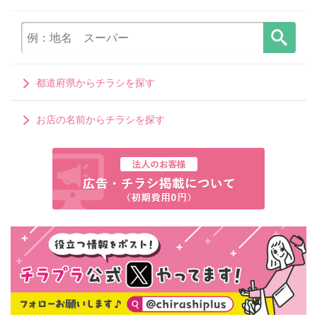
都道府県からチラシを探す
お店の名前からチラシを探す