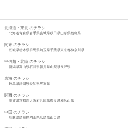
北海道・東北 のチラシ
北海道
青森県
岩手県
宮城県
秋田県
山形県
福島県
関東 のチラシ
茨城県
栃木県
群馬県
埼玉県
千葉県
東京都
神奈川県
甲信越・北陸 のチラシ
新潟県
富山県
石川県
福井県
山梨県
長野県
東海 のチラシ
岐阜県
静岡県
愛知県
三重県
関西 のチラシ
滋賀県
京都府
大阪府
兵庫県
奈良県
和歌山県
中国 のチラシ
鳥取県
島根県
岡山県
広島県
山口県