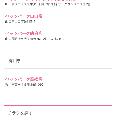
山口県周南市久米中央5丁目6番1号(イオンタウン周南久米内)
ペッツパーク山口店
山口県山口市泉町9-4
ペッツパーク防府店
山口県防府市大字植松551-2(コスパ防府内)
香川県
ペッツパーク高松店
香川県高松市多肥上町1099
チラシを探す