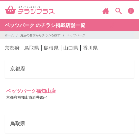
ペッツパーク のチラシ掲載店舗一覧
ホーム
お店の名前からチラシを探す
ペッツパーク
京都府
|
鳥取県
|
島根県
|
山口県
|
香川県
京都府
ペッツパーク福知山店
京都府福知山市岩井85-1
鳥取県