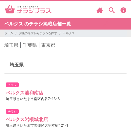
ベルクス のチラシ掲載店舗一覧
ホーム
お店の名前からチラシを探す
ベルクス
埼玉県
|
千葉県
|
東京都
埼玉県
チラシ
ベルクス浦和南店
埼玉県さいたま市南区内谷7-13-8
チラシ
ベルクス岩槻城北店
埼玉県さいたま市岩槻区大字本宿421-1