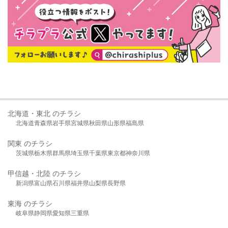
北海道・東北 のチラシ
北海道
青森県
岩手県
宮城県
秋田県
山形県
福島県
関東 のチラシ
茨城県
栃木県
群馬県
埼玉県
千葉県
東京都
神奈川県
甲信越・北陸 のチラシ
新潟県
富山県
石川県
福井県
山梨県
長野県
東海 のチラシ
岐阜県
静岡県
愛知県
三重県