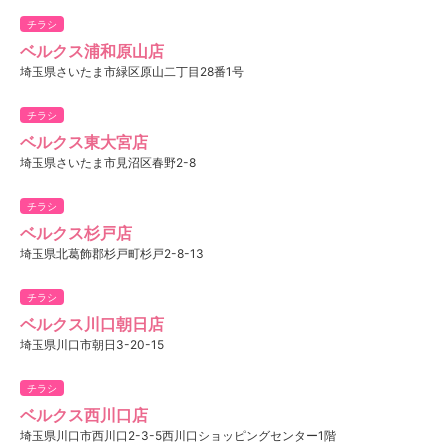
チラシ
ベルクス浦和原山店
埼玉県さいたま市緑区原山二丁目28番1号
チラシ
ベルクス東大宮店
埼玉県さいたま市見沼区春野2-8
チラシ
ベルクス杉戸店
埼玉県北葛飾郡杉戸町杉戸2-8-13
チラシ
ベルクス川口朝日店
埼玉県川口市朝日3-20-15
チラシ
ベルクス西川口店
埼玉県川口市西川口2-3-5西川口ショッピングセンター1階