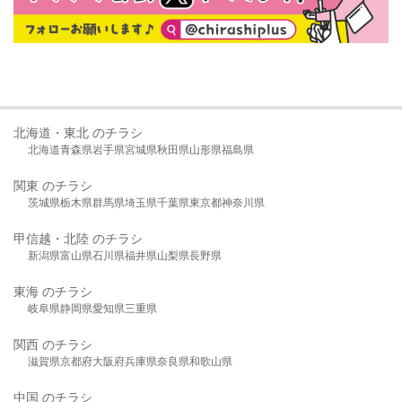
北海道・東北 のチラシ
北海道
青森県
岩手県
宮城県
秋田県
山形県
福島県
関東 のチラシ
茨城県
栃木県
群馬県
埼玉県
千葉県
東京都
神奈川県
甲信越・北陸 のチラシ
新潟県
富山県
石川県
福井県
山梨県
長野県
東海 のチラシ
岐阜県
静岡県
愛知県
三重県
関西 のチラシ
滋賀県
京都府
大阪府
兵庫県
奈良県
和歌山県
中国 のチラシ