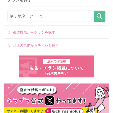
都道府県からチラシを探す
お店の名前からチラシを探す