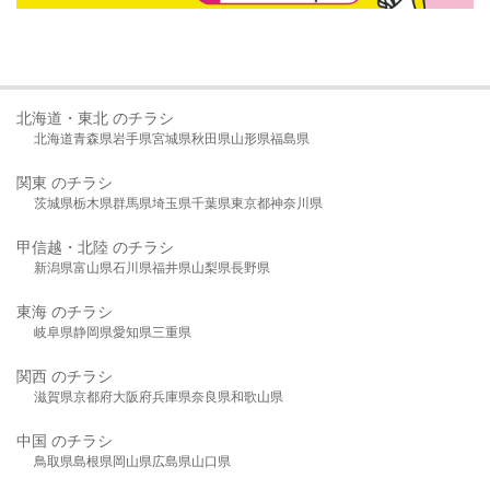
北海道・東北 のチラシ
北海道
青森県
岩手県
宮城県
秋田県
山形県
福島県
関東 のチラシ
茨城県
栃木県
群馬県
埼玉県
千葉県
東京都
神奈川県
甲信越・北陸 のチラシ
新潟県
富山県
石川県
福井県
山梨県
長野県
東海 のチラシ
岐阜県
静岡県
愛知県
三重県
関西 のチラシ
滋賀県
京都府
大阪府
兵庫県
奈良県
和歌山県
中国 のチラシ
鳥取県
島根県
岡山県
広島県
山口県