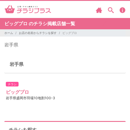
ビッグプロ のチラシ掲載店舗一覧
ホーム
お店の名前からチラシを探す
ビッグプロ
岩手県
岩手県
チラシ
ビッグプロ
岩手県盛岡市羽場10地割100-3
チラシを探す