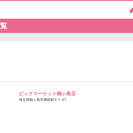
一覧
ビックマーケット鶴ヶ島店
埼玉県鶴ヶ島市脚折町5-1-47