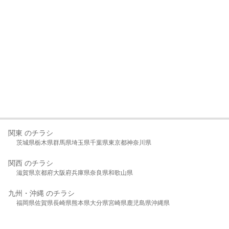
関東 のチラシ
茨城県
栃木県
群馬県
埼玉県
千葉県
東京都
神奈川県
関西 のチラシ
滋賀県
京都府
大阪府
兵庫県
奈良県
和歌山県
九州・沖縄 のチラシ
福岡県
佐賀県
長崎県
熊本県
大分県
宮崎県
鹿児島県
沖縄県