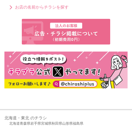
お店の名前からチラシを探す
北海道・東北 のチラシ
北海道
青森県
岩手県
宮城県
秋田県
山形県
福島県