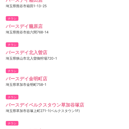
埼玉県熊谷市箱田1-13-25
チラシ
バースデイ籠原店
埼玉県熊谷市拾六間768-14
チラシ
バースデイ北入曽店
埼玉県狭山市北入曽御狩場720-1
チラシ
バースデイ金明町店
埼玉県草加市金明町758-1
チラシ
バースデイベルクスタウン草加谷塚店
埼玉県草加市谷塚上町271-1(ベルクスタウン1F)
チラシ