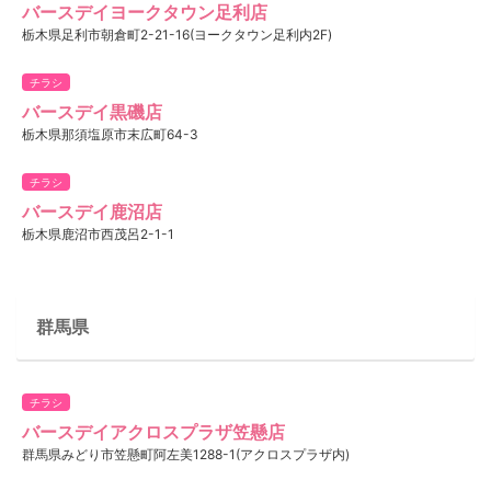
バースデイヨークタウン足利店
栃木県足利市朝倉町2-21-16(ヨークタウン足利内2F)
チラシ
バースデイ黒磯店
栃木県那須塩原市末広町64-3
チラシ
バースデイ鹿沼店
栃木県鹿沼市西茂呂2-1-1
群馬県
チラシ
バースデイアクロスプラザ笠懸店
群馬県みどり市笠懸町阿左美1288-1(アクロスプラザ内)