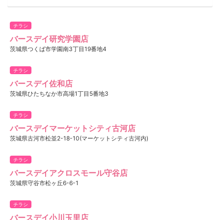
チラシ
バースデイ研究学園店
茨城県つくば市学園南3丁目19番地4
チラシ
バースデイ佐和店
茨城県ひたちなか市高場1丁目5番地3
チラシ
バースデイマーケットシティ古河店
茨城県古河市松並2-18-10(マーケットシティ古河内)
チラシ
バースデイアクロスモール守谷店
茨城県守谷市松ヶ丘6-6-1
チラシ
バースデイ小川玉里店