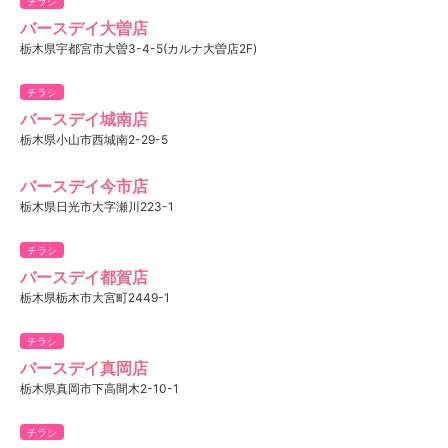
チラシ
バースデイ大曽店
栃木県宇都宮市大曽3-4-5(カルナ大曽店2F)
チラシ
バースデイ城南店
栃木県小山市西城南2-29-5
バースデイ今市店
栃木県日光市大字瀬川223-1
チラシ
バースデイ都賀店
栃木県栃木市大宮町2449-1
チラシ
バースデイ真岡店
栃木県真岡市下高間木2-10-1
チラシ