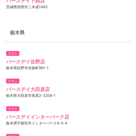
バースデイ下館店
茨城県筑西市二木成1483
栃木県
チラシ
バースデイ佐野店
栃木県佐野市赤坂町961-1
チラシ
バースデイ大田原店
栃木県大田原市美原2-3208-1
チラシ
バースデイインターパーク店
栃木県宇都宮市インターパーク6-5-4