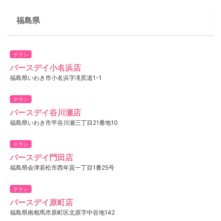
福島県
チラシ
バースデイ小名浜店
福島県いわき市小名浜字滝尻道1-1
チラシ
バースデイ谷川瀬店
福島県いわき市平谷川瀬三丁目21番地10
チラシ
バースデイ門田店
福島県会津若松市西年貢一丁目1番25号
チラシ
バースデイ原町店
福島県南相馬市原町区北原字中谷地142