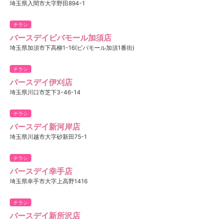
埼玉県入間市大字野田894-1
チラシ
バースデイビバモール加須店
埼玉県加須市下高柳1-16(ビバモール加須1番街)
チラシ
バースデイ伊刈店
埼玉県川口市芝下3-46-14
チラシ
バースデイ新河岸店
埼玉県川越市大字砂新田75-1
チラシ
バースデイ幸手店
埼玉県幸手市大字上高野1416
チラシ
バースデイ新所沢店