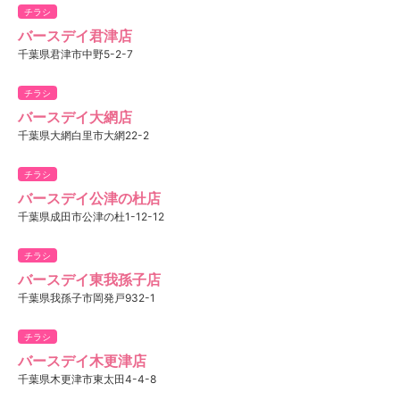
チラシ
バースデイ君津店
千葉県君津市中野5-2-7
チラシ
バースデイ大網店
千葉県大網白里市大網22-2
チラシ
バースデイ公津の杜店
千葉県成田市公津の杜1-12-12
チラシ
バースデイ東我孫子店
千葉県我孫子市岡発戸932-1
チラシ
バースデイ木更津店
千葉県木更津市東太田4-4-8