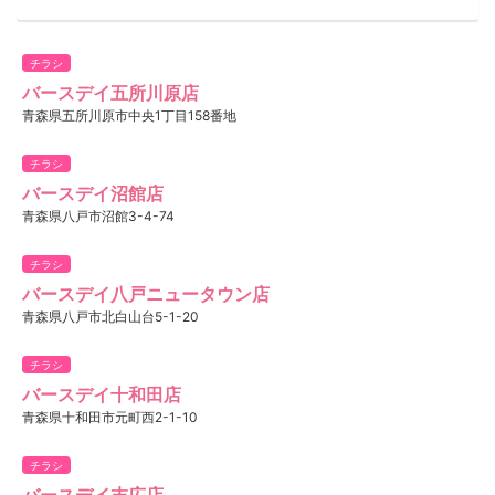
チラシ
バースデイ五所川原店
青森県五所川原市中央1丁目158番地
チラシ
バースデイ沼館店
青森県八戸市沼館3-4-74
チラシ
バースデイ八戸ニュータウン店
青森県八戸市北白山台5-1-20
チラシ
バースデイ十和田店
青森県十和田市元町西2-1-10
チラシ
バースデイ末広店