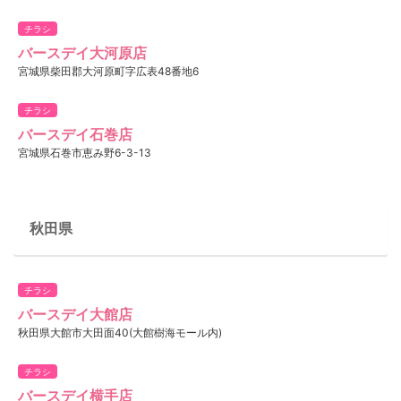
チラシ
バースデイ大河原店
宮城県柴田郡大河原町字広表48番地6
チラシ
バースデイ石巻店
宮城県石巻市恵み野6-3-13
秋田県
チラシ
バースデイ大館店
秋田県大館市大田面40(大館樹海モール内)
チラシ
バースデイ横手店