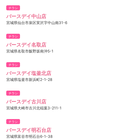
チラシ
バースデイ中山店
宮城県仙台市泉区実沢字中山南31-6
チラシ
バースデイ名取店
宮城県名取市飯野坂南沖5-1
チラシ
バースデイ塩釜北店
宮城県塩釜市新浜町2-1-28
チラシ
バースデイ古川店
宮城県大崎市古川北稲葉3-211-1
チラシ
バースデイ明石台店
宮城県富谷市明石台6-1-38