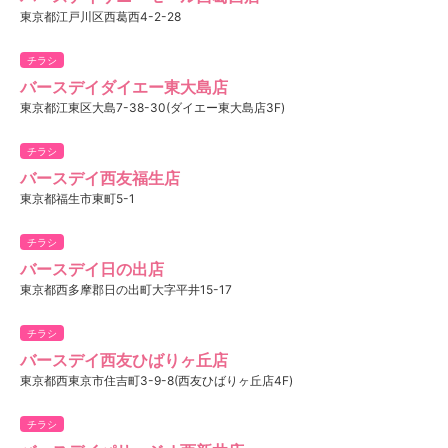
東京都江戸川区西葛西4-2-28
チラシ
バースデイダイエー東大島店
東京都江東区大島7-38-30(ダイエー東大島店3F)
チラシ
バースデイ西友福生店
東京都福生市東町5-1
チラシ
バースデイ日の出店
東京都西多摩郡日の出町大字平井15-17
チラシ
バースデイ西友ひばりヶ丘店
東京都西東京市住吉町3-9-8(西友ひばりヶ丘店4F)
チラシ