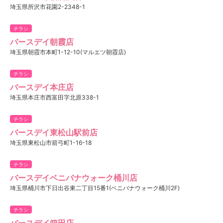
埼玉県所沢市花園2-2348-1
チラシ
バースデイ朝霞店
埼玉県朝霞市本町1-12-10(マルエツ朝霞店)
チラシ
バースデイ本庄店
埼玉県本庄市西富田字北原338-1
チラシ
バースデイ東松山駅前店
埼玉県東松山市箭弓町1-16-18
チラシ
バースデイベニバナウォーク桶川店
埼玉県桶川市下日出谷東二丁目15番1(ベニバナウォーク桶川2F)
チラシ
バースデイ箱田店