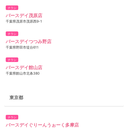
チラシ
バースデイ茂原店
千葉県茂原市茂原西9-1
チラシ
バースデイつつみ野店
千葉県野田市堤台611
チラシ
バースデイ館山店
千葉県館山市北条380
東京都
チラシ
バースデイぐりーんうぉーく多摩店