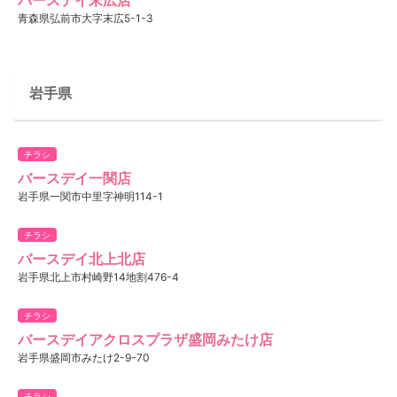
青森県弘前市大字末広5-1-3
岩手県
チラシ
バースデイ一関店
岩手県一関市中里字神明114-1
チラシ
バースデイ北上北店
岩手県北上市村崎野14地割476-4
チラシ
バースデイアクロスプラザ盛岡みたけ店
岩手県盛岡市みたけ2-9-70
チラシ