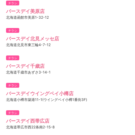
チラシ
バースデイ美原店
北海道函館市美原1-32-12
チラシ
バースデイ北見メッセ店
北海道北見市東三輪4-7-12
チラシ
バースデイ千歳店
北海道千歳市あずさ3-14-1
チラシ
バースデイウイングベイ小樽店
北海道小樽市築港11-1(ウイングベイ小樽1番街3F)
チラシ
バースデイ西帯広店
北海道帯広市西22条南2-15-8