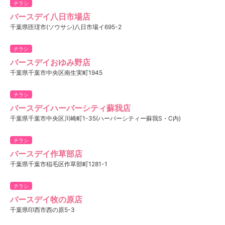
チラシ
バースデイ八日市場店
千葉県匝瑳市(ソウサシ)八日市場イ695-2
チラシ
バースデイおゆみ野店
千葉県千葉市中央区南生実町1945
チラシ
バースデイハーバーシティ蘇我店
千葉県千葉市中央区川崎町1-35(ハーバーシティー蘇我S・C内)
チラシ
バースデイ作草部店
千葉県千葉市稲毛区作草部町1281-1
チラシ
バースデイ牧の原店
千葉県印西市西の原5-3