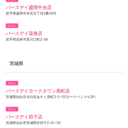
バースデイ盛岡中央店
岩手県盛岡市本宮五丁目5番28号
チラシ
バースデイ花巻店
岩手県花巻市里川口町2-56
宮城県
チラシ
バースデイヨークタウン長町店
宮城県仙台市太白区あすと長町2-2-10(ヨークベニマル2F)
チラシ
バースデイ田子店
宮城県仙台市宮城野区田子2-41-30