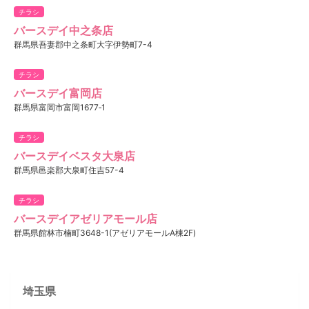
チラシ
バースデイ中之条店
群馬県吾妻郡中之条町大字伊勢町7-4
チラシ
バースデイ富岡店
群馬県富岡市富岡1677‐1
チラシ
バースデイベスタ大泉店
群馬県邑楽郡大泉町住吉57-4
チラシ
バースデイアゼリアモール店
群馬県館林市楠町3648-1(アゼリアモールA棟2F)
埼玉県