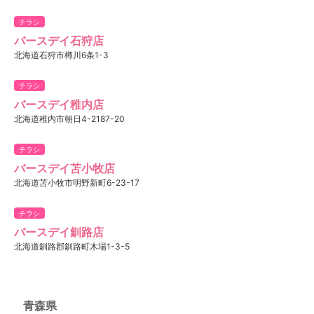
チラシ
バースデイ石狩店
北海道石狩市樽川6条1-3
チラシ
バースデイ稚内店
北海道稚内市朝日4-2187-20
チラシ
バースデイ苫小牧店
北海道苫小牧市明野新町6-23-17
チラシ
バースデイ釧路店
北海道釧路郡釧路町木場1-3-5
青森県