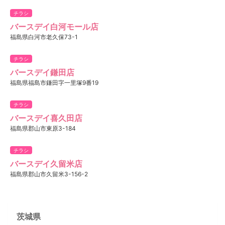
チラシ
バースデイ白河モール店
福島県白河市老久保73-1
チラシ
バースデイ鎌田店
福島県福島市鎌田字一里塚9番19
チラシ
バースデイ喜久田店
福島県郡山市東原3-184
チラシ
バースデイ久留米店
福島県郡山市久留米3-156-2
茨城県