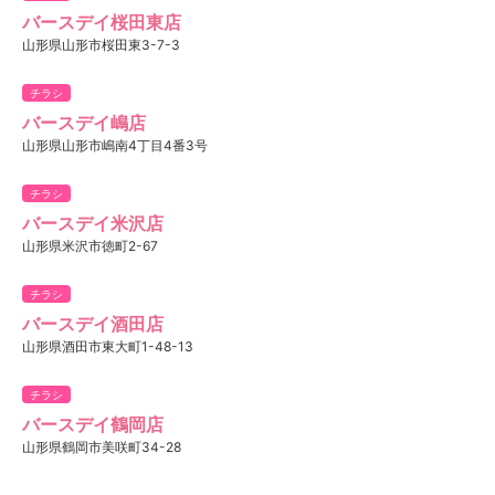
バースデイ桜田東店
山形県山形市桜田東3-7-3
チラシ
バースデイ嶋店
山形県山形市嶋南4丁目4番3号
チラシ
バースデイ米沢店
山形県米沢市徳町2-67
チラシ
バースデイ酒田店
山形県酒田市東大町1-48-13
チラシ
バースデイ鶴岡店
山形県鶴岡市美咲町34-28