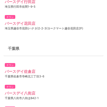
バースデイ行田店
埼玉県行田市佐間1-9-5
チラシ
バースデイ花田店
埼玉県越谷市花田(ハナタ)2-2-3(ヨークマート越谷花田店2F)
千葉県
チラシ
バースデイ佐倉店
千葉県佐倉市寺崎北三丁目3-6
チラシ
バースデイ八街店
千葉県八街市八街ほ842-1