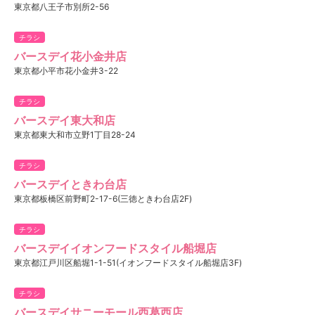
東京都八王子市別所2-56
チラシ
バースデイ花小金井店
東京都小平市花小金井3-22
チラシ
バースデイ東大和店
東京都東大和市立野1丁目28-24
チラシ
バースデイときわ台店
東京都板橋区前野町2-17-6(三徳ときわ台店2F)
チラシ
バースデイイオンフードスタイル船堀店
東京都江戸川区船堀1-1-51(イオンフードスタイル船堀店3F)
チラシ
バースデイサニーモール西葛西店