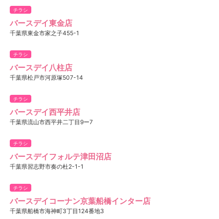
チラシ
バースデイ東金店
千葉県東金市家之子455-1
チラシ
バースデイ八柱店
千葉県松戸市河原塚507-14
チラシ
バースデイ西平井店
千葉県流山市西平井二丁目9ー7
チラシ
バースデイフォルテ津田沼店
千葉県習志野市奏の杜2-1-1
チラシ
バースデイコーナン京葉船橋インター店
千葉県船橋市海神町3丁目124番地3