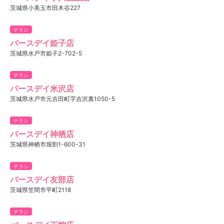
茨城県小美玉市田木谷227
チラシ
バースデイ姫子店
茨城県水戸市姫子2-702-5
チラシ
バースデイ米沢店
茨城県水戸市元吉田町字吉沢裏1050-5
チラシ
バースデイ神栖店
茨城県神栖市堀割1-600-31
チラシ
バースデイ友部店
茨城県笠間市平町2118
チラシ