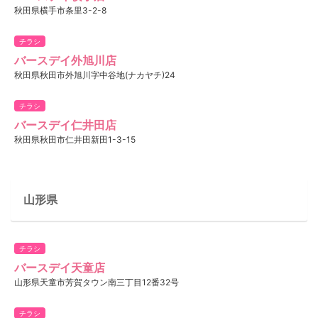
秋田県横手市条里3-2-8
チラシ
バースデイ外旭川店
秋田県秋田市外旭川字中谷地(ナカヤチ)24
チラシ
バースデイ仁井田店
秋田県秋田市仁井田新田1-3-15
山形県
チラシ
バースデイ天童店
山形県天童市芳賀タウン南三丁目12番32号
チラシ