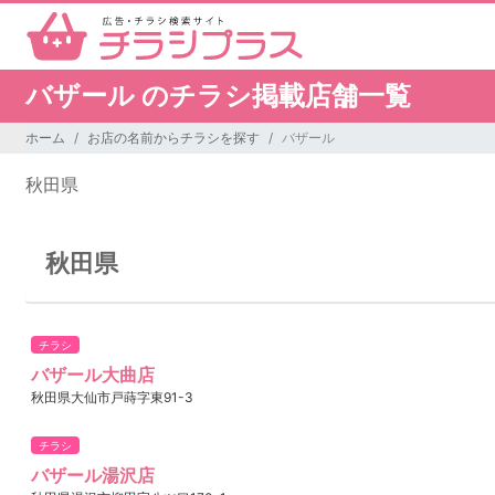
バザール のチラシ掲載店舗一覧
ホーム
お店の名前からチラシを探す
バザール
秋田県
秋田県
チラシ
バザール大曲店
秋田県大仙市戸蒔字東91-3
チラシ
バザール湯沢店