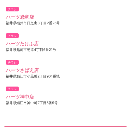
チラシ
ハーツ恐竜店
福井県福井市日之出3丁目2番26号
チラシ
ハーツたけふ店
福井県越前市芝原4丁目6番21号
チラシ
ハーツさばえ店
福井県鯖江市小黒町2丁目901番地
チラシ
ハーツ神中店
福井県鯖江市神中町2丁目5番5号