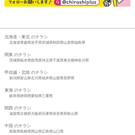
北海道・東北 のチラシ
北海道
青森県
岩手県
宮城県
秋田県
山形県
福島県
関東 のチラシ
茨城県
栃木県
群馬県
埼玉県
千葉県
東京都
神奈川県
甲信越・北陸 のチラシ
新潟県
富山県
石川県
福井県
山梨県
長野県
東海 のチラシ
岐阜県
静岡県
愛知県
三重県
関西 のチラシ
滋賀県
京都府
大阪府
兵庫県
奈良県
和歌山県
中国 のチラシ
鳥取県
島根県
岡山県
広島県
山口県