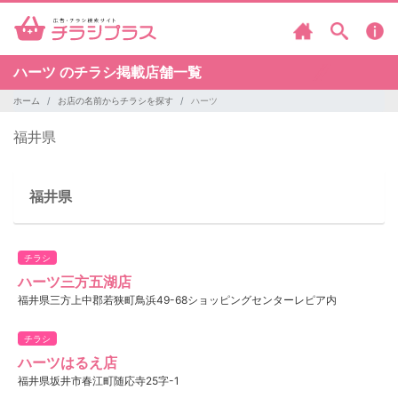
ハーツ のチラシ掲載店舗一覧
ホーム
お店の名前からチラシを探す
ハーツ
福井県
福井県
チラシ
ハーツ三方五湖店
福井県三方上中郡若狭町鳥浜49-68ショッピングセンターレピア内
チラシ
ハーツはるえ店
福井県坂井市春江町随応寺25字-1