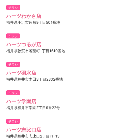
チラシ
ハーツわかさ店
福井県小浜市遠敷9丁目501番地
チラシ
ハーツつるが店
福井県敦賀市若葉町1丁目1610番地
チラシ
ハーツ羽水店
福井県福井市木田3丁目2802番地
チラシ
ハーツ学園店
福井県福井市学園2丁目9番22号
チラシ
ハーツ志比口店
福井県福井市志比口2丁目11-13