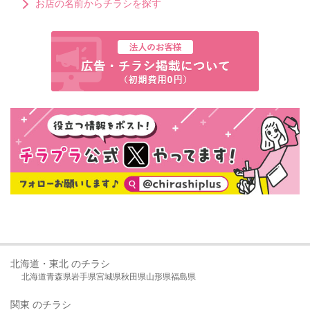
お店の名前からチラシを探す
北海道・東北 のチラシ
北海道
青森県
岩手県
宮城県
秋田県
山形県
福島県
関東 のチラシ