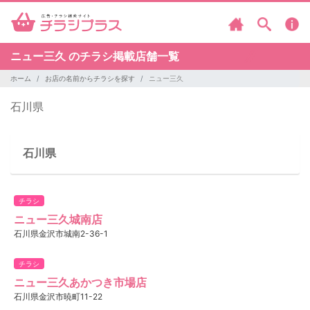
ニュー三久 のチラシ掲載店舗一覧
ホーム
お店の名前からチラシを探す
ニュー三久
石川県
石川県
チラシ
ニュー三久城南店
石川県金沢市城南2-36-1
チラシ
ニュー三久あかつき市場店
石川県金沢市暁町11-22