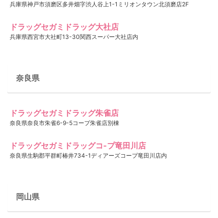
兵庫県神戸市須磨区多井畑字渋人谷上1-1ミリオンタウン北須磨店2F
ドラッグセガミドラッグ大社店
兵庫県西宮市大社町13-30関西スーパー大社店内
奈良県
ドラッグセガミドラッグ朱雀店
奈良県奈良市朱雀6-9-5コープ朱雀店別棟
ドラッグセガミドラッグコ-プ竜田川店
奈良県生駒郡平群町椿井734-1ディアーズコープ竜田川店内
岡山県