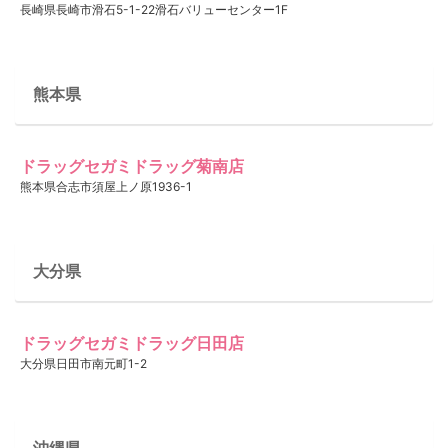
長崎県長崎市滑石5-1-22滑石バリューセンター1F
熊本県
ドラッグセガミドラッグ菊南店
熊本県合志市須屋上ノ原1936-1
大分県
ドラッグセガミドラッグ日田店
大分県日田市南元町1-2
沖縄県