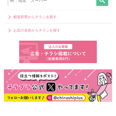
都道府県からチラシを探す
お店の名前からチラシを探す