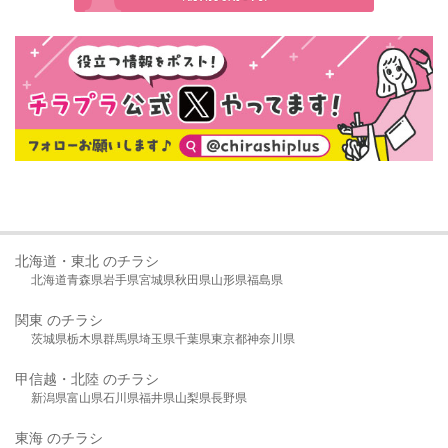
北海道・東北 のチラシ
北海道
青森県
岩手県
宮城県
秋田県
山形県
福島県
関東 のチラシ
茨城県
栃木県
群馬県
埼玉県
千葉県
東京都
神奈川県
甲信越・北陸 のチラシ
新潟県
富山県
石川県
福井県
山梨県
長野県
東海 のチラシ