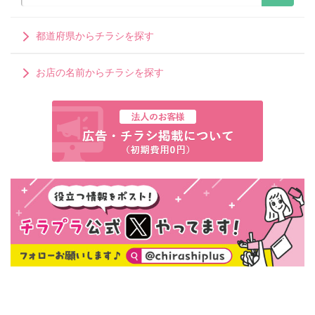
都道府県からチラシを探す
お店の名前からチラシを探す