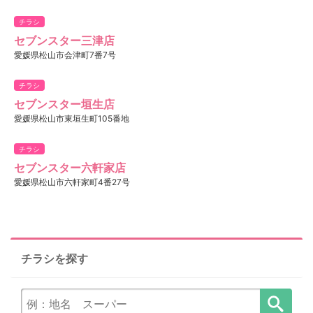
チラシ
セブンスター三津店
愛媛県松山市会津町7番7号
チラシ
セブンスター垣生店
愛媛県松山市東垣生町105番地
チラシ
セブンスター六軒家店
愛媛県松山市六軒家町4番27号
チラシを探す