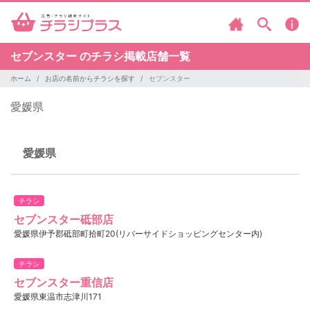
セブンスター のチラシ掲載店舗一覧
ホーム
お店の名前からチラシを探す
セブンスター
愛媛県
愛媛県
チラシ
セブンスター砥部店
愛媛県伊予郡砥部町拾町20(リバーサイドショッピングセンター内)
チラシ
セブンスター重信店
愛媛県東温市志津川171