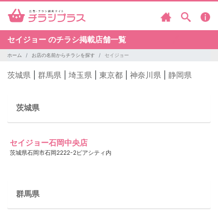
セイジョー のチラシ掲載店舗一覧
ホーム
お店の名前からチラシを探す
セイジョー
茨城県
|
群馬県
|
埼玉県
|
東京都
|
神奈川県
|
静岡県
茨城県
セイジョー石岡中央店
茨城県石岡市石岡2222-2ピアシティ内
群馬県