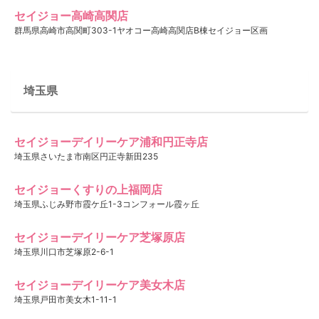
セイジョー高崎高関店
群馬県高崎市高関町303-1ヤオコー高崎高関店B棟セイジョー区画
埼玉県
セイジョーデイリーケア浦和円正寺店
埼玉県さいたま市南区円正寺新田235
セイジョーくすりの上福岡店
埼玉県ふじみ野市霞ケ丘1-3コンフォール霞ヶ丘
セイジョーデイリーケア芝塚原店
埼玉県川口市芝塚原2-6-1
セイジョーデイリーケア美女木店
埼玉県戸田市美女木1-11-1