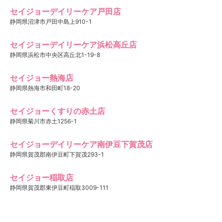
セイジョーデイリーケア戸田店
静岡県沼津市戸田中島上910-1
セイジョーデイリーケア浜松高丘店
静岡県浜松市中央区高丘北1-19-8
セイジョー熱海店
静岡県熱海市和田町18-20
セイジョーくすりの赤土店
静岡県菊川市赤土1256-1
セイジョーデイリーケア南伊豆下賀茂店
静岡県賀茂郡南伊豆町下賀茂293-1
セイジョー稲取店
静岡県賀茂郡東伊豆町稲取3009-111