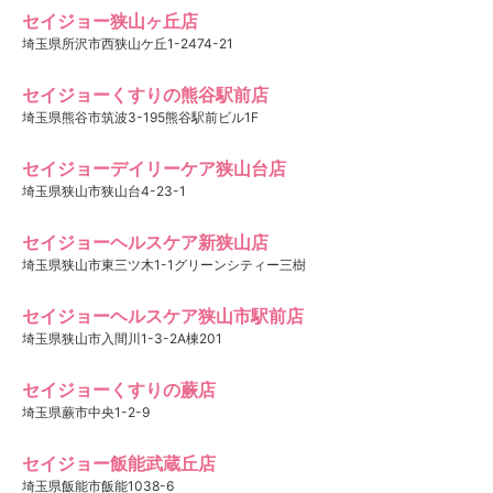
セイジョー狭山ヶ丘店
埼玉県所沢市西狭山ケ丘1-2474-21
セイジョーくすりの熊谷駅前店
埼玉県熊谷市筑波3-195熊谷駅前ビル1F
セイジョーデイリーケア狭山台店
埼玉県狭山市狭山台4-23-1
セイジョーヘルスケア新狭山店
埼玉県狭山市東三ツ木1-1グリーンシティー三樹
セイジョーヘルスケア狭山市駅前店
埼玉県狭山市入間川1-3-2A棟201
セイジョーくすりの蕨店
埼玉県蕨市中央1-2-9
セイジョー飯能武蔵丘店
埼玉県飯能市飯能1038-6