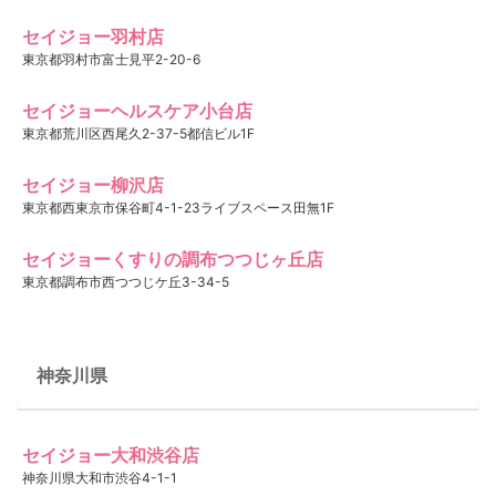
セイジョー羽村店
東京都羽村市富士見平2-20-6
セイジョーヘルスケア小台店
東京都荒川区西尾久2-37-5都信ビル1F
セイジョー柳沢店
東京都西東京市保谷町4-1-23ライブスペース田無1F
セイジョーくすりの調布つつじヶ丘店
東京都調布市西つつじケ丘3-34-5
神奈川県
セイジョー大和渋谷店
神奈川県大和市渋谷4-1-1