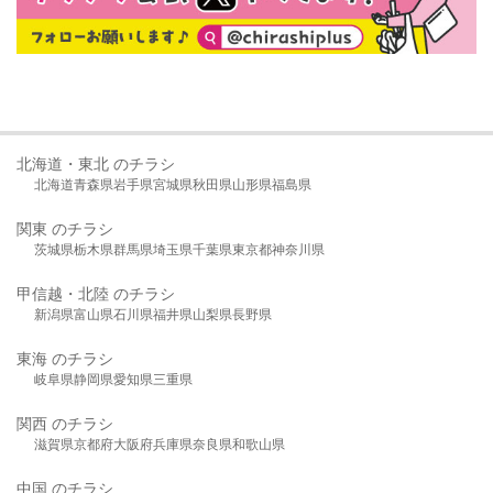
北海道・東北 のチラシ
北海道
青森県
岩手県
宮城県
秋田県
山形県
福島県
関東 のチラシ
茨城県
栃木県
群馬県
埼玉県
千葉県
東京都
神奈川県
甲信越・北陸 のチラシ
新潟県
富山県
石川県
福井県
山梨県
長野県
東海 のチラシ
岐阜県
静岡県
愛知県
三重県
関西 のチラシ
滋賀県
京都府
大阪府
兵庫県
奈良県
和歌山県
中国 のチラシ