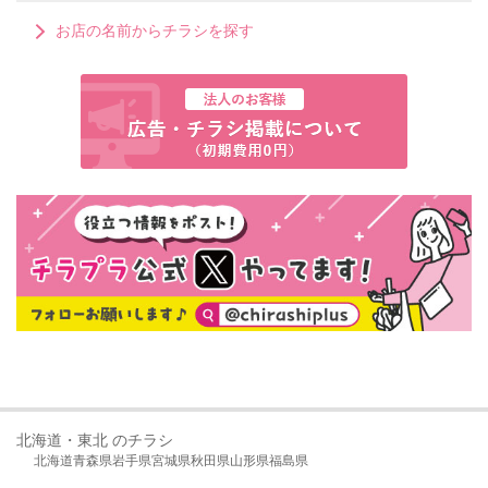
お店の名前からチラシを探す
北海道・東北 のチラシ
北海道
青森県
岩手県
宮城県
秋田県
山形県
福島県