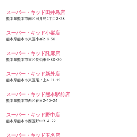
スーパー・キッド田井島店
熊本県熊本市南区田井島2丁目3-28
スーパー・キッド小峯店
熊本県熊本市東区小峯2-6-56
スーパー・キッド託麻店
熊本県熊本市東区長嶺東6-30-20
スーパー・キッド新外店
熊本県熊本市東区尾ノ上4-11-12
スーパー・キッド熊本駅前店
熊本県熊本市西区春日2-10-24
スーパー・キッド野中店
熊本県熊本市西区野中3-4-22
スーパー・キッド玉名店