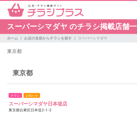
スーパーシマダヤ のチラシ掲載店舗一
ホーム
お店の名前からチラシを探す
スーパーシマダヤ
東京都
東京都
チラシ
お知らせ
スーパーシマダヤ日本堤店
東京都台東区日本堤2-1-2