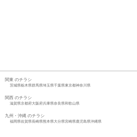
関東 のチラシ
茨城県
栃木県
群馬県
埼玉県
千葉県
東京都
神奈川県
関西 のチラシ
滋賀県
京都府
大阪府
兵庫県
奈良県
和歌山県
九州・沖縄 のチラシ
福岡県
佐賀県
長崎県
熊本県
大分県
宮崎県
鹿児島県
沖縄県