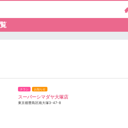
覧
チラシ
お知らせ
スーパーシマダヤ大塚店
東京都豊島区南大塚3-47-8