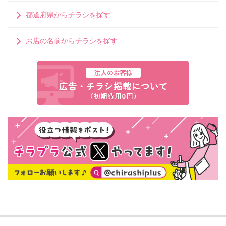
都道府県からチラシを探す
お店の名前からチラシを探す