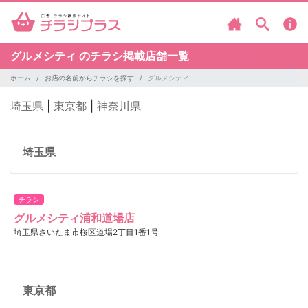
グルメシティ のチラシ掲載店舗一覧
ホーム
お店の名前からチラシを探す
グルメシティ
埼玉県
|
東京都
|
神奈川県
埼玉県
チラシ
グルメシティ浦和道場店
埼玉県さいたま市桜区道場2丁目1番1号
東京都