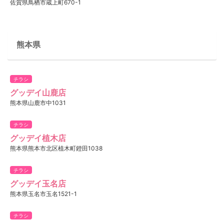
佐賀県鳥栖市蔵上町670-1
熊本県
チラシ
グッデイ山鹿店
熊本県山鹿市中1031
チラシ
グッデイ植木店
熊本県熊本市北区植木町鐙田1038
チラシ
グッデイ玉名店
熊本県玉名市玉名1521-1
チラシ