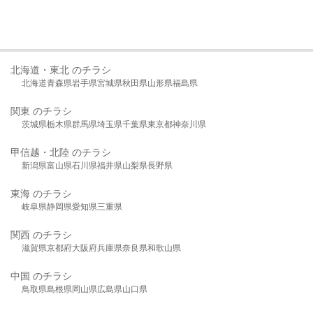
北海道・東北 のチラシ
北海道
青森県
岩手県
宮城県
秋田県
山形県
福島県
関東 のチラシ
茨城県
栃木県
群馬県
埼玉県
千葉県
東京都
神奈川県
甲信越・北陸 のチラシ
新潟県
富山県
石川県
福井県
山梨県
長野県
東海 のチラシ
岐阜県
静岡県
愛知県
三重県
関西 のチラシ
滋賀県
京都府
大阪府
兵庫県
奈良県
和歌山県
中国 のチラシ
鳥取県
島根県
岡山県
広島県
山口県