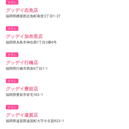
チラシ
グッデイ志免店
福岡県糟屋郡志免町南里3丁目1-27
チラシ
グッデイ加布里店
福岡県糸島市神在西1丁目3番6号
チラシ
グッデイ行橋店
福岡県行橋市西泉6丁目1-1
チラシ
グッデイ豊前店
福岡県豊前市皆毛163-1
チラシ
グッデイ遠賀店
福岡県遠賀郡遠賀町大字今古賀623-1