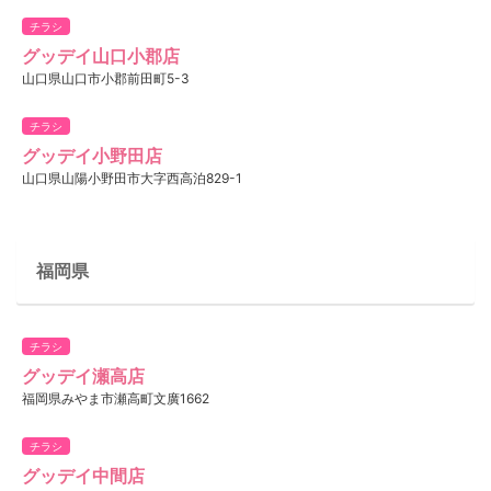
チラシ
グッデイ山口小郡店
山口県山口市小郡前田町5-3
チラシ
グッデイ小野田店
山口県山陽小野田市大字西高泊829-1
福岡県
チラシ
グッデイ瀬高店
福岡県みやま市瀬高町文廣1662
チラシ
グッデイ中間店