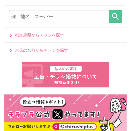
都道府県からチラシを探す
お店の名前からチラシを探す