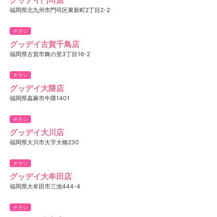
福岡県北九州市門司区東新町2丁目2-2
チラシ
グッデイ古賀千鳥店
福岡県古賀市舞の里3丁目16-2
チラシ
グッデイ大隈店
福岡県嘉麻市牛隈1401
チラシ
グッデイ大川店
福岡県大川市大字大橋230
チラシ
グッデイ大牟田店
福岡県大牟田市三池444-4
チラシ