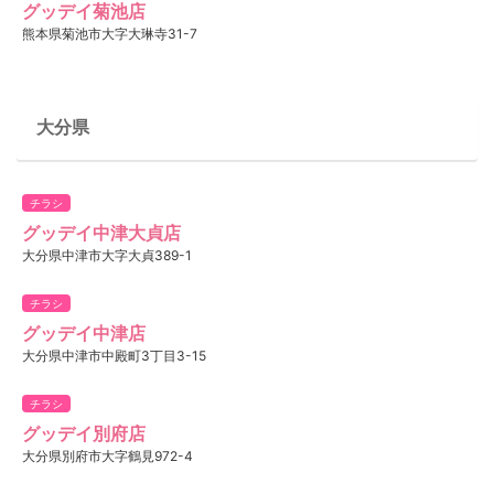
グッデイ菊池店
熊本県菊池市大字大琳寺31-7
大分県
チラシ
グッデイ中津大貞店
大分県中津市大字大貞389-1
チラシ
グッデイ中津店
大分県中津市中殿町3丁目3-15
チラシ
グッデイ別府店
大分県別府市大字鶴見972-4