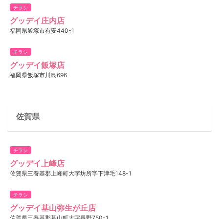
チラシ
グッデイ庄内店
福岡県飯塚市有安440-1
チラシ
グッデイ飯塚店
福岡県飯塚市川島696
佐賀県
チラシ
グッデイ上峰店
佐賀県三養基郡上峰町大字坊所字下津毛148-1
チラシ
グッデイ基山弥生が丘店
佐賀県三養基郡基山町大字長野750-1