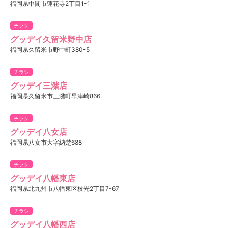
福岡県中間市蓮花寺2丁目1-1
チラシ
グッデイ久留米野中店
福岡県久留米市野中町380ｰ5
チラシ
グッデイ三潴店
福岡県久留米市三潴町早津崎866
チラシ
グッデイ八女店
福岡県八女市大字納楚688
チラシ
グッデイ八幡東店
福岡県北九州市八幡東区枝光2丁目7-67
チラシ
グッデイ八幡西店