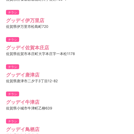
チラシ
グッデイ伊万里店
佐賀県伊万里市松島町720
チラシ
グッデイ佐賀本庄店
佐賀県佐賀市本庄町大字本庄字一本松1178
チラシ
グッデイ唐津店
佐賀県唐津市二夕子3丁目12-82
チラシ
グッデイ牛津店
佐賀県小城市牛津町乙柳639
チラシ
グッデイ鳥栖店