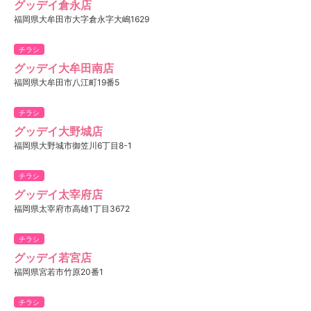
グッデイ倉永店
福岡県大牟田市大字倉永字大嶋1629
チラシ
グッデイ大牟田南店
福岡県大牟田市八江町19番5
チラシ
グッデイ大野城店
福岡県大野城市御笠川6丁目8-1
チラシ
グッデイ太宰府店
福岡県太宰府市高雄1丁目3672
チラシ
グッデイ若宮店
福岡県宮若市竹原20番1
チラシ