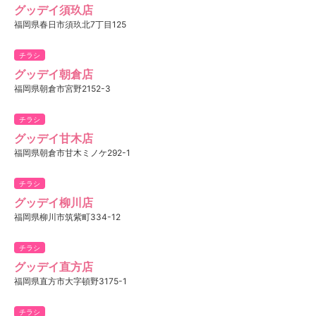
グッデイ須玖店
福岡県春日市須玖北7丁目125
チラシ
グッデイ朝倉店
福岡県朝倉市宮野2152-3
チラシ
グッデイ甘木店
福岡県朝倉市甘木ミノケ292-1
チラシ
グッデイ柳川店
福岡県柳川市筑紫町334-12
チラシ
グッデイ直方店
福岡県直方市大字頓野3175-1
チラシ