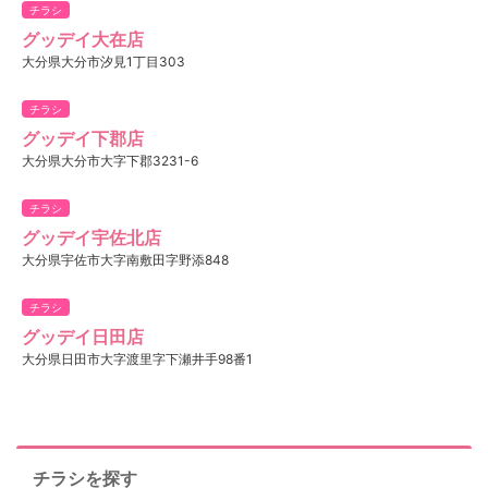
チラシ
グッデイ大在店
大分県大分市汐見1丁目303
チラシ
グッデイ下郡店
大分県大分市大字下郡3231-6
チラシ
グッデイ宇佐北店
大分県宇佐市大字南敷田字野添848
チラシ
グッデイ日田店
大分県日田市大字渡里字下瀬井手98番1
チラシを探す