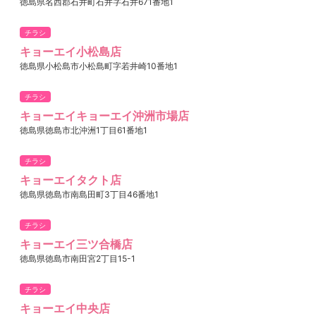
徳島県名西郡石井町石井字石井671番地1
チラシ
キョーエイ小松島店
徳島県小松島市小松島町字若井崎10番地1
チラシ
キョーエイキョーエイ沖洲市場店
徳島県徳島市北沖洲1丁目61番地1
チラシ
キョーエイタクト店
徳島県徳島市南島田町3丁目46番地1
チラシ
キョーエイ三ツ合橋店
徳島県徳島市南田宮2丁目15-1
チラシ
キョーエイ中央店