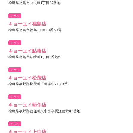
徳島県徳島市中央通1丁目22番地
チラシ
キョーエイ福島店
徳島県徳島市福島1丁目10番50号
チラシ
キョーエイ鮎喰店
徳島県徳島市鮎喰町1丁目1番地5
チラシ
キョーエイ松茂店
徳島県板野郡松茂町広島字中ハリ3番1
チラシ
キョーエイ藍住店
徳島県板野郡藍住町東中富字長江傍示42番地
チラシ
キョーエイ上中店