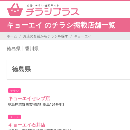
キョーエイ のチラシ掲載店舗一覧
ホーム
お店の名前からチラシを探す
キョーエイ
徳島県
|
香川県
徳島県
チラシ
キョーエイセレブ店
徳島県吉野川市鴨島町鴨島151番地1
チラシ
キョーエイ石井店