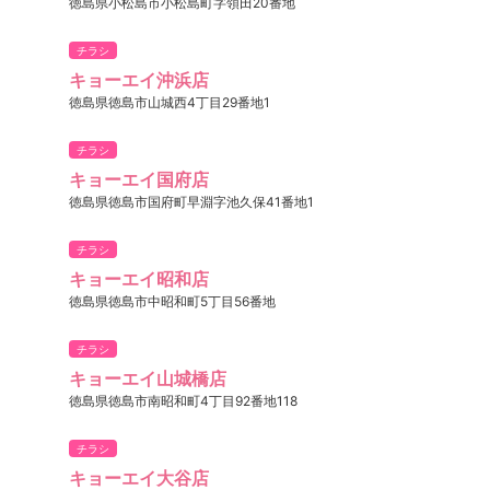
徳島県小松島市小松島町字領田20番地
チラシ
キョーエイ沖浜店
徳島県徳島市山城西4丁目29番地1
チラシ
キョーエイ国府店
徳島県徳島市国府町早淵字池久保41番地1
チラシ
キョーエイ昭和店
徳島県徳島市中昭和町5丁目56番地
チラシ
キョーエイ山城橋店
徳島県徳島市南昭和町4丁目92番地118
チラシ
キョーエイ大谷店