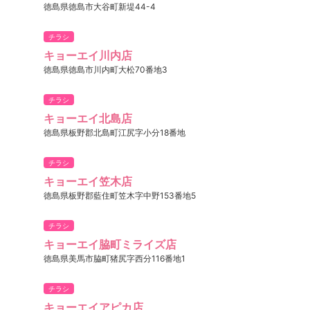
徳島県徳島市大谷町新堤44-4
チラシ
キョーエイ川内店
徳島県徳島市川内町大松70番地3
チラシ
キョーエイ北島店
徳島県板野郡北島町江尻字小分18番地
チラシ
キョーエイ笠木店
徳島県板野郡藍住町笠木字中野153番地5
チラシ
キョーエイ脇町ミライズ店
徳島県美馬市脇町猪尻字西分116番地1
チラシ
キョーエイアピカ店