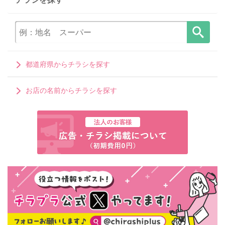
都道府県からチラシを探す
お店の名前からチラシを探す