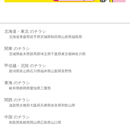
北海道・東北 のチラシ
北海道
青森県
岩手県
宮城県
秋田県
山形県
福島県
関東 のチラシ
茨城県
栃木県
群馬県
埼玉県
千葉県
東京都
神奈川県
甲信越・北陸 のチラシ
新潟県
富山県
石川県
福井県
山梨県
長野県
東海 のチラシ
岐阜県
静岡県
愛知県
三重県
関西 のチラシ
滋賀県
京都府
大阪府
兵庫県
奈良県
和歌山県
中国 のチラシ
鳥取県
島根県
岡山県
広島県
山口県