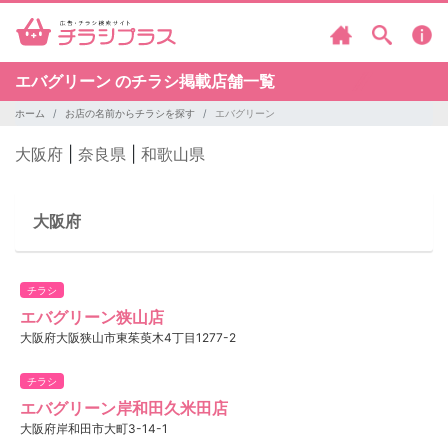
エバグリーン のチラシ掲載店舗一覧
ホーム
お店の名前からチラシを探す
エバグリーン
大阪府
|
奈良県
|
和歌山県
大阪府
チラシ
エバグリーン狭山店
大阪府大阪狭山市東茱萸木4丁目1277-2
チラシ
エバグリーン岸和田久米田店
大阪府岸和田市大町3-14-1