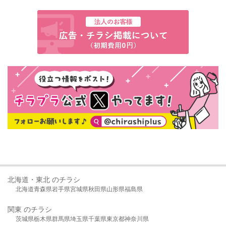
北海道・東北 のチラシ
北海道
青森県
岩手県
宮城県
秋田県
山形県
福島県
関東 のチラシ
茨城県
栃木県
群馬県
埼玉県
千葉県
東京都
神奈川県