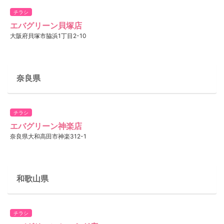
チラシ
エバグリーン貝塚店
大阪府貝塚市脇浜1丁目2-10
奈良県
チラシ
エバグリーン神楽店
奈良県大和高田市神楽312-1
和歌山県
チラシ