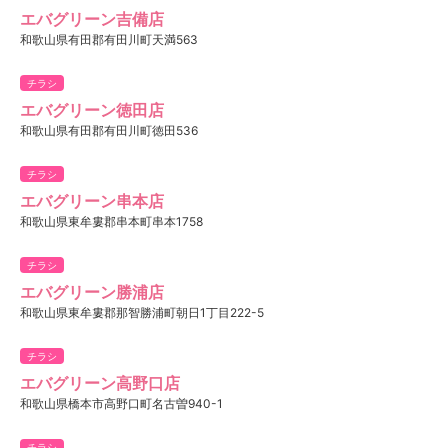
エバグリーン吉備店
和歌山県有田郡有田川町天満563
チラシ
エバグリーン徳田店
和歌山県有田郡有田川町徳田536
チラシ
エバグリーン串本店
和歌山県東牟婁郡串本町串本1758
チラシ
エバグリーン勝浦店
和歌山県東牟婁郡那智勝浦町朝日1丁目222-5
チラシ
エバグリーン高野口店
和歌山県橋本市高野口町名古曽940-1
チラシ