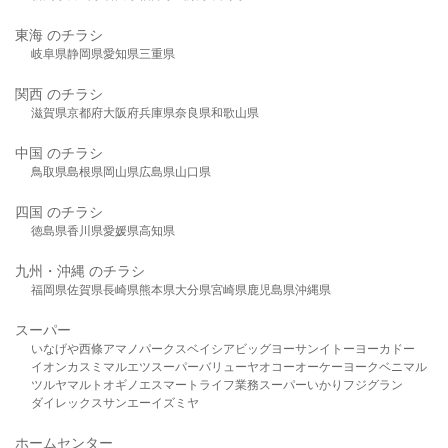
東海 のチラシ
岐阜県
静岡県
愛知県
三重県
関西 のチラシ
滋賀県
京都府
大阪府
兵庫県
奈良県
和歌山県
中国 のチラシ
鳥取県
島根県
岡山県
広島県
山口県
四国 のチラシ
徳島県
香川県
愛媛県
高知県
九州・沖縄 のチラシ
福岡県
佐賀県
長崎県
熊本県
大分県
宮崎県
鹿児島県
沖縄県
スーパー
いなげや
西條
アマノパークス
ベイシア
ビッグヨーサン
イトーヨーカドー
イオン
カスミ
マルエツ
スーパーバリュー
ヤオコー
オーケー
ヨークベニマル
ツルヤ
マルト
オギノ
エスマート
ライフ
業務スーパー
いかり
フジグラン
ダイレックス
サンエー
イズミヤ
ホームセンター